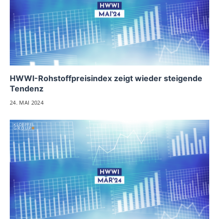
HWWI-Rohstoffpreisindex zeigt wieder steigende
Tendenz
24. MAI 2024