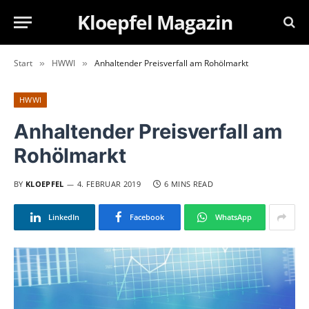
Kloepfel Magazin
Start
HWWI
Anhaltender Preisverfall am Rohölmarkt
»
»
HWWI
Anhaltender Preisverfall am
Rohölmarkt
BY
KLOEPFEL
4. FEBRUAR 2019
6 MINS READ
LinkedIn
Facebook
WhatsApp