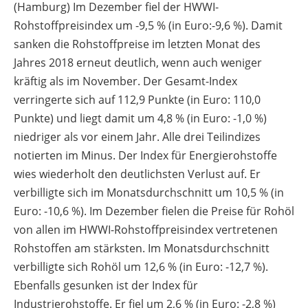
(Hamburg) Im Dezember fiel der HWWI-
Rohstoffpreisindex um -9,5 % (in Euro:-9,6 %). Damit
sanken die Rohstoffpreise im letzten Monat des
Jahres 2018 erneut deutlich, wenn auch weniger
kräftig als im November. Der Gesamt-Index
verringerte sich auf 112,9 Punkte (in Euro: 110,0
Punkte) und liegt damit um 4,8 % (in Euro: -1,0 %)
niedriger als vor einem Jahr. Alle drei Teilindizes
notierten im Minus. Der Index für Energierohstoffe
wies wiederholt den deutlichsten Verlust auf. Er
verbilligte sich im Monatsdurchschnitt um 10,5 % (in
Euro: -10,6 %). Im Dezember fielen die Preise für Rohöl
von allen im HWWI-Rohstoffpreisindex vertretenen
Rohstoffen am stärksten. Im Monatsdurchschnitt
verbilligte sich Rohöl um 12,6 % (in Euro: -12,7 %).
Ebenfalls gesunken ist der Index für
Industrierohstoffe. Er fiel um 2,6 % (in Euro: -2,8 %)