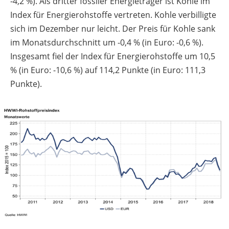
-4,2 %). Als dritter fossiler Energieträger ist Kohle im
Index für Energierohstoffe vertreten. Kohle verbilligte
sich im Dezember nur leicht. Der Preis für Kohle sank
im Monatsdurchschnitt um -0,4 % (in Euro: -0,6 %).
Insgesamt fiel der Index für Energierohstoffe um 10,5
% (in Euro: -10,6 %) auf 114,2 Punkte (in Euro: 111,3
Punkte).