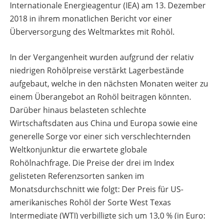
Internationale Energieagentur (IEA) am 13. Dezember
2018 in ihrem monatlichen Bericht vor einer
Überversorgung des Weltmarktes mit Rohöl.
In der Vergangenheit wurden aufgrund der relativ
niedrigen Rohölpreise verstärkt Lagerbestände
aufgebaut, welche in den nächsten Monaten weiter zu
einem Überangebot an Rohöl beitragen könnten.
Darüber hinaus belasteten schlechte
Wirtschaftsdaten aus China und Europa sowie eine
generelle Sorge vor einer sich verschlechternden
Weltkonjunktur die erwartete globale
Rohölnachfrage. Die Preise der drei im Index
gelisteten Referenzsorten sanken im
Monatsdurchschnitt wie folgt: Der Preis für US-
amerikanisches Rohöl der Sorte West Texas
Intermediate (WTI) verbilligte sich um 13,0 % (in Euro: