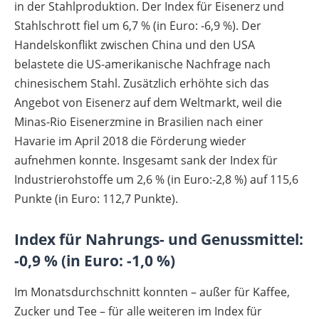
in der Stahlproduktion. Der Index für Eisenerz und
Stahlschrott fiel um 6,7 % (in Euro: -6,9 %). Der
Handelskonflikt zwischen China und den USA
belastete die US-amerikanische Nachfrage nach
chinesischem Stahl. Zusätzlich erhöhte sich das
Angebot von Eisenerz auf dem Weltmarkt, weil die
Minas-Rio Eisenerzmine in Brasilien nach einer
Havarie im April 2018 die Förderung wieder
aufnehmen konnte. Insgesamt sank der Index für
Industrierohstoffe um 2,6 % (in Euro:-2,8 %) auf 115,6
Punkte (in Euro: 112,7 Punkte).
Index für Nahrungs- und Genussmittel:
-0,9 % (in Euro: -1,0 %)
Im Monatsdurchschnitt konnten – außer für Kaffee,
Zucker und Tee – für alle weiteren im Index für