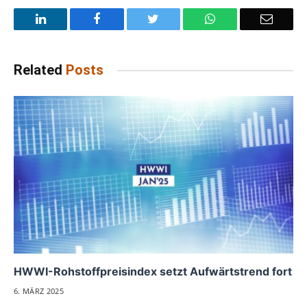
LinkedIn
Facebook
Twitter
WhatsApp
Email
Related
Posts
HWWI-Rohstoffpreisindex setzt Aufwärtstrend fort
6. MÄRZ 2025