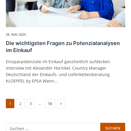
28. MAI 2026
Die wichtigsten Fragen zu Potenzialanalysen
im Einkauf
Einsparpotenziale im Einkauf ganzheitlich aufdecken
Interview mit Alexander Hornikel, Country Manager
Deutschland der Einkaufs- und Lieferkettenberatung
KLOEPFEL by EPSA Wann…
Next
…
1
2
3
58