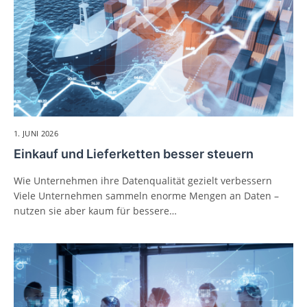
1. JUNI 2026
Einkauf und Lieferketten besser steuern
Wie Unternehmen ihre Datenqualität gezielt verbessern
Viele Unternehmen sammeln enorme Mengen an Daten –
nutzen sie aber kaum für bessere…