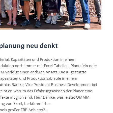
planung neu denkt
terial, Kapazitäten und Produktion in einem
uktion noch immer mit Excel-Tabellen, Plantafeln oder
 verfolgt einen anderen Ansatz. Die KI-gestützte
 Kapazitäten und Produktionsabläufe in einem
thias Banike, Vice President Business Development bei
eibt er, warum das Erfahrungswissen der Planer eine
 Effekte möglich sind. Herr Banike, was leistet OMMM
ung von Excel, herkömmlicher
ools großer ERP-Anbieter?…