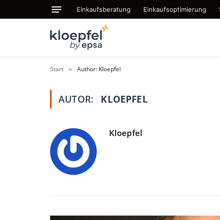
Einkaufsberatung
Einkaufsoptimierung
Start
Author: Kloepfel
»
AUTOR:
KLOEPFEL
Kloepfel