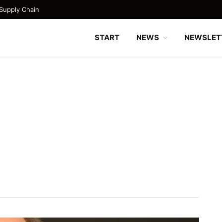
Supply Chain
START
NEWS
NEWSLET