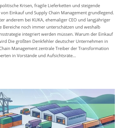
litische Krisen, fragile Lieferketten und steigende
le von Einkauf und Supply Chain Management grundlegend.
unter anderem bei KUKA, ehemaliger CEO und langjähriger
e Bereiche noch immer unterschätzen und weshalb
ensstrategie integriert werden müssen. Warum der Einkauf
wird Die größten Denkfehler deutscher Unternehmen in
 Chain Management zentrale Treiber der Transformation
erten in Vorstände und Aufsichtsräte…