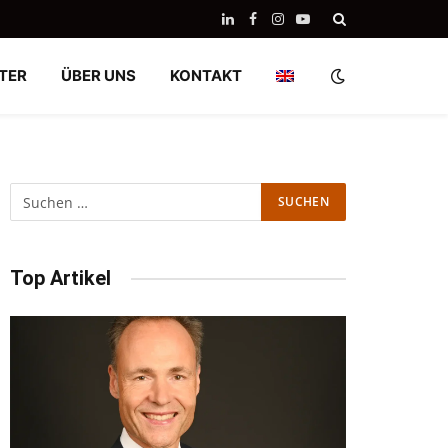
LinkedIn
Facebook
Instagram
YouTube
TER
ÜBER UNS
KONTAKT
Top Artikel