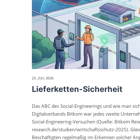
23. JULI 2026
Lieferketten-Sicherheit
Das ABC des Social-Engineerings und wie man sich
Digitalverbands Bitkom war jedes zweite Unterneh
Social-Engineering-Versuchen (Quelle: Bitkom Rese
research.de/studien/wirtschaftsschutz-2025). Glei
Beschäftigten regelmäßig im Erkennen solcher Angr