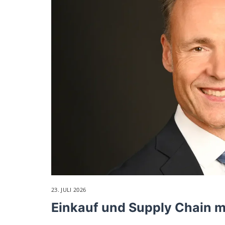
23. JULI 2026
Einkauf und Supply Chain m