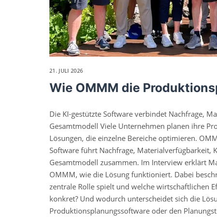
21. JULI 2026
Wie OMMM die Produktions
Die KI-gestützte Software verbindet Nachfrage, Ma
Gesamtmodell Viele Unternehmen planen ihre Prod
Lösungen, die einzelne Bereiche optimieren. OMMM
Software führt Nachfrage, Materialverfügbarkeit,
Gesamtmodell zusammen. Im Interview erklärt Mat
OMMM, wie die Lösung funktioniert. Dabei beschr
zentrale Rolle spielt und welche wirtschaftlichen
konkret? Und wodurch unterscheidet sich die Lös
Produktionsplanungssoftware oder den Planungst