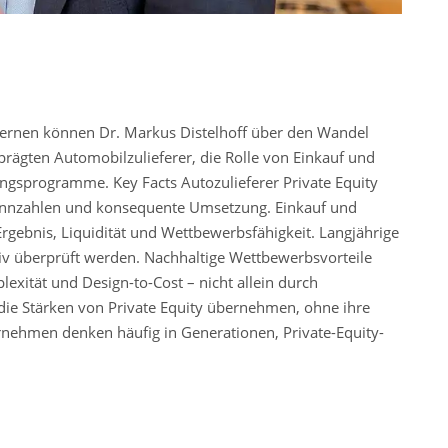
lernen können Dr. Markus Distelhoff über den Wandel
ägten Automobilzulieferer, die Rolle von Einkauf und
ngsprogramme. Key Facts Autozulieferer Private Equity
Kennzahlen und konsequente Umsetzung. Einkauf und
rgebnis, Liquidität und Wettbewerbsfähigkeit. Langjährige
iv überprüft werden. Nachhaltige Wettbewerbsvorteile
exität und Design-to-Cost – nicht allein durch
e Stärken von Private Equity übernehmen, ohne ihre
rnehmen denken häufig in Generationen, Private-Equity-