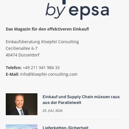
Das Magazin für den effektiveren Einkauf!
Einkaufsberatung Kloepfel Consulting
Cecilienallee 6-7
40474 Düsseldorf
Telefon:
+49 211 941 984 33
E-Mail:
info@kloepfel-consulting.com
Einkauf und Supply Chain müssen raus
aus der Parallelwelt
23. JULI 2026
Lieferketten-Sicherheit