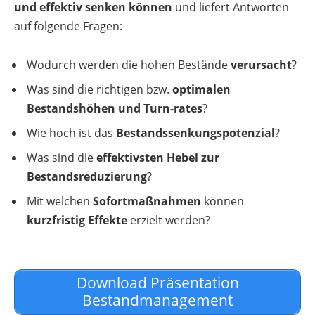
und effektiv senken können
und liefert Antworten
auf folgende Fragen:
Wodurch werden die hohen Bestände
verursacht
?
Was sind die richtigen bzw.
optimalen
Bestandshöhen und Turn-rates
?
Wie hoch ist das
Bestandssenkungspotenzial
?
Was sind die
effektivsten Hebel zur
Bestandsreduzierung
?
Mit welchen
Sofortmaßnahmen
können
kurzfristig Effekte
erzielt werden?
Download Präsentation
Bestandmanagement