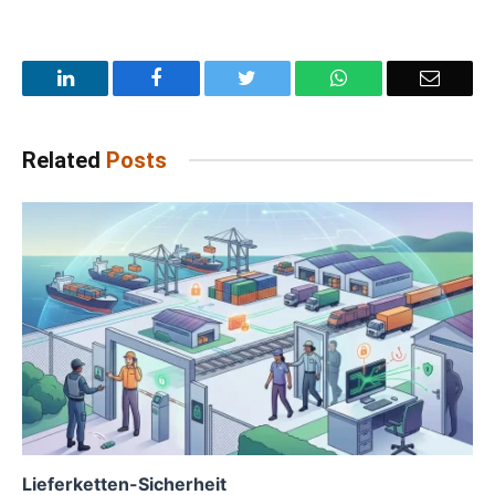
LinkedIn
Facebook
Twitter
WhatsApp
Email
Related
Posts
Lieferketten-Sicherheit