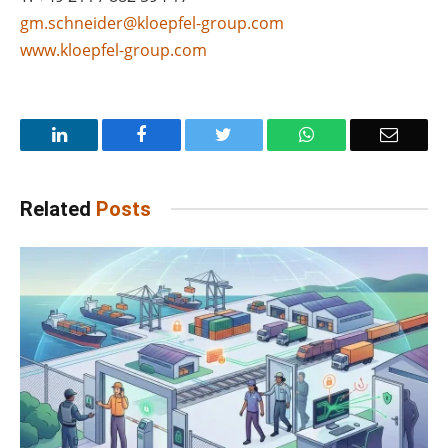
gm.schneider@kloepfel-group.com
www.kloepfel-group.com
LinkedIn
Facebook
Twitter
WhatsApp
Email
Related
Posts