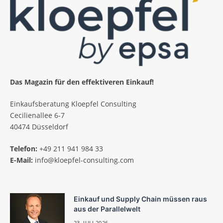
Das Magazin für den effektiveren Einkauf!
Einkaufsberatung Kloepfel Consulting
Cecilienallee 6-7
40474 Düsseldorf
Telefon:
+49 211 941 984 33
E-Mail:
info@kloepfel-consulting.com
Einkauf und Supply Chain müssen raus
aus der Parallelwelt
23. JULI 2026