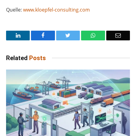
Quelle:
www.kloepfel-consulting.com
LinkedIn
Facebook
Twitter
WhatsApp
Email
Related
Posts