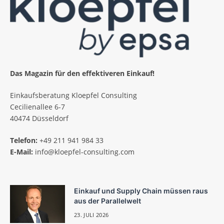
Das Magazin für den effektiveren Einkauf!
Einkaufsberatung Kloepfel Consulting
Cecilienallee 6-7
40474 Düsseldorf
Telefon:
+49 211 941 984 33
E-Mail:
info@kloepfel-consulting.com
Einkauf und Supply Chain müssen raus
aus der Parallelwelt
23. JULI 2026