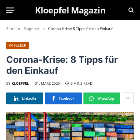
Kloepfel Magazin
Start
Ratgeber
Corona-Krise: 8 Tipps für den Einkauf
»
»
RATGEBER
Corona-Krise: 8 Tipps für
den Einkauf
BY
KLOEPFEL
31. MÄRZ 2020
3 MINS READ
LinkedIn
Facebook
WhatsApp