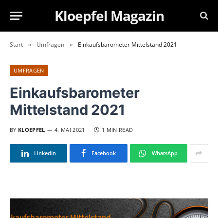
Kloepfel Magazin
Start
Umfragen
Einkaufsbarometer Mittelstand 2021
»
»
UMFRAGEN
Einkaufsbarometer
Mittelstand 2021
BY
KLOEPFEL
4. MAI 2021
1 MIN READ
LinkedIn
Facebook
WhatsApp