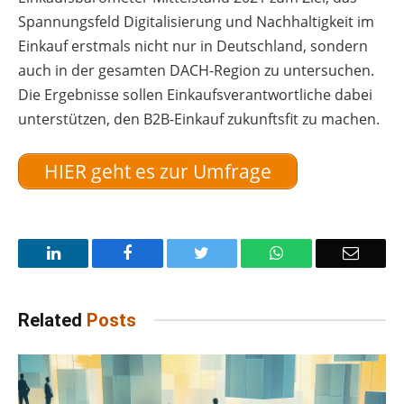
Spannungsfeld Digitalisierung und Nachhaltigkeit im
Einkauf erstmals nicht nur in Deutschland, sondern
auch in der gesamten DACH-Region zu untersuchen.
Die Ergebnisse sollen Einkaufsverantwortliche dabei
unterstützen, den B2B-Einkauf zukunftsfit zu machen.
HIER geht es zur Umfrage
LinkedIn
Facebook
Twitter
WhatsApp
Email
Related
Posts