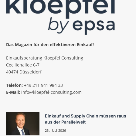
Das Magazin für den effektiveren Einkauf!
Einkaufsberatung Kloepfel Consulting
Cecilienallee 6-7
40474 Düsseldorf
Telefon:
+49 211 941 984 33
E-Mail:
info@kloepfel-consulting.com
Einkauf und Supply Chain müssen raus
aus der Parallelwelt
23. JULI 2026