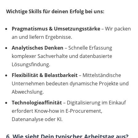
Wichtige Skills für deinen Erfolg bei uns:
Pragmatismus & Umsetzungsstärke
– Wir packen
an und liefern Ergebnisse.
Analytisches Denken
– Schnelle Erfassung
komplexer Sachverhalte und datenbasierte
Lösungsfindung.
Flexibilität & Belastbarkeit
– Mittelständische
Unternehmen bedeuten dynamische Projekte und
Abwechslung.
Technologieaffinität
– Digitalisierung im Einkauf
erfordert Know-how in E-Procurement,
Datenanalyse oder KI.
6. Wie sieht Dein typischer Arbeitstag aus?