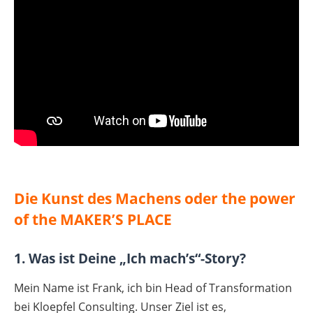
Die Kunst des Machens oder the power
of the MAKER’S PLACE
1. Was ist Deine „Ich mach’s“-Story?
Mein Name ist Frank, ich bin Head of Transformation
bei Kloepfel Consulting. Unser Ziel ist es,