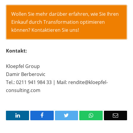
Wollen Sie mehr darüber erfahren, wie Sie Ihren
Einkauf durch Transformation optimieren
können? Kontaktieren Sie uns!
Kontakt:
Kloepfel Group
Damir Berberovic
Tel.: 0211 941 984 33 | Mail: rendite@kloepfel-
consulting.com
LinkedIn
Facebook
Twitter
WhatsApp
Email