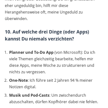
eher ungeduldig bin, hilft mir diese
Herangehensweise oft, meine Ungeduld zu
überwinden.
10. Auf welche drei Dinge (oder Apps)
kannst Du niemals verzichten?
Planner und To-Do App
(von Microsoft): Da ich
viele Themen gleichzeitig bearbeite, helfen mir
diese Apps, meine Woche zu strukturieren und
nichts zu vergessen.
One-Note
: Ich führe seit 2 Jahren 94 % meiner
Notizen digital.
Musik und Pod-Casts
: Um zwischendurch
abzuschalten, dürfen Kopfhörer dabei nie fehlen.