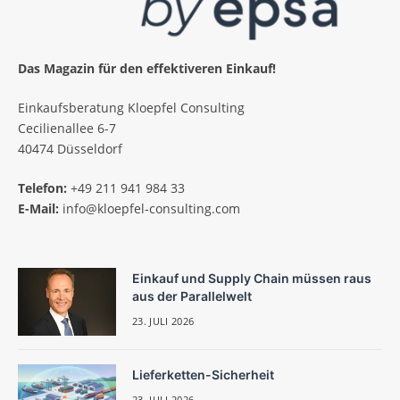
Das Magazin für den effektiveren Einkauf!
Einkaufsberatung Kloepfel Consulting
Cecilienallee 6-7
40474 Düsseldorf
Telefon:
+49 211 941 984 33
E-Mail:
info@kloepfel-consulting.com
Einkauf und Supply Chain müssen raus
aus der Parallelwelt
23. JULI 2026
Lieferketten-Sicherheit
23. JULI 2026