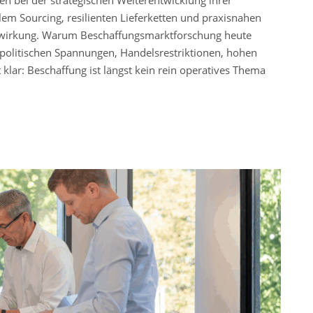
alem Sourcing, resilienten Lieferketten und praxisnahen
swirkung. Warum Beschaffungsmarktforschung heute
geopolitischen Spannungen, Handelsrestriktionen, hohen
klar: Beschaffung ist längst kein rein operatives Thema