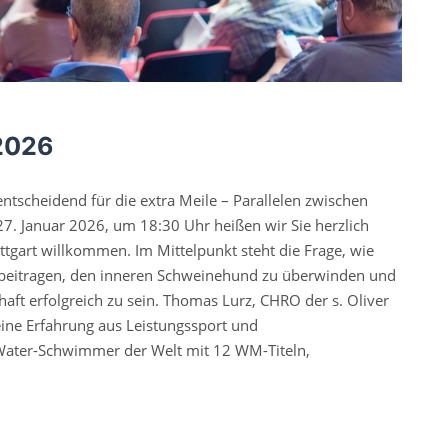
2026
entscheidend für die extra Meile – Parallelen zwischen
27. Januar 2026, um 18:30 Uhr heißen wir Sie herzlich
ttgart willkommen. Im Mittelpunkt steht die Frage, wie
u beitragen, den inneren Schweinehund zu überwinden und
aft erfolgreich zu sein. Thomas Lurz, CHRO der s. Oliver
ine Erfahrung aus Leistungssport und
Water-Schwimmer der Welt mit 12 WM-Titeln,