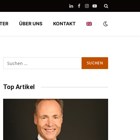
LinkedIn
Facebook
Instagram
YouTube
TER
ÜBER UNS
KONTAKT
Top Artikel