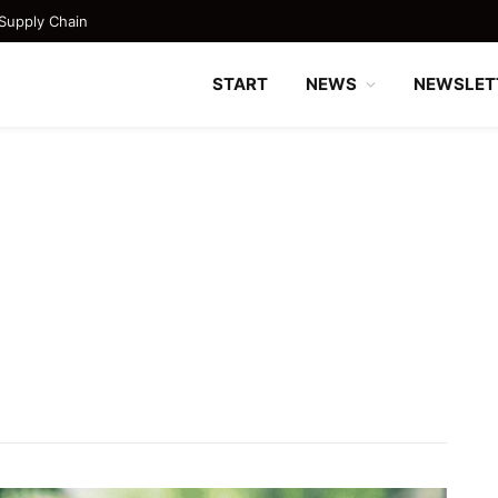
Supply Chain
START
NEWS
NEWSLET