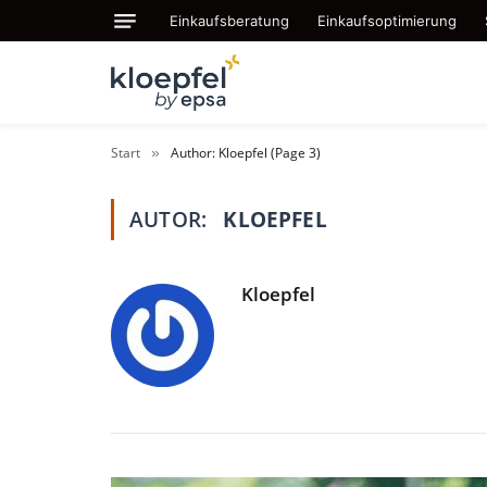
Einkaufsberatung
Einkaufsoptimierung
Start
Author: Kloepfel (Page 3)
»
AUTOR:
KLOEPFEL
Kloepfel