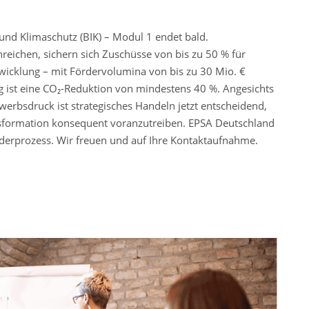
nd Klimaschutz (BIK) – Modul 1 endet bald.
nreichen, sichern sich Zuschüsse von bis zu 50 % für
twicklung – mit Fördervolumina von bis zu 30 Mio. €
ng ist eine CO₂-Reduktion von mindestens 40 %. Angesichts
bsdruck ist strategisches Handeln jetzt entscheidend,
ransformation konsequent voranzutreiben. EPSA Deutschland
derprozess. Wir freuen und auf Ihre Kontaktaufnahme.