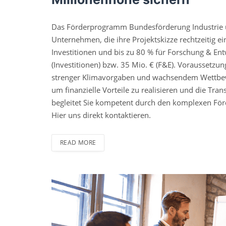
Das Förderprogramm Bundesförderung Industrie u
Unternehmen, die ihre Projektskizze rechtzeitig ei
Investitionen und bis zu 80 % für Forschung & En
(Investitionen) bzw. 35 Mio. € (F&E). Voraussetzu
strenger Klimavorgaben und wachsendem Wettbewer
um finanzielle Vorteile zu realisieren und die T
begleitet Sie kompetent durch den komplexen För
Hier uns direkt kontaktieren.
READ MORE