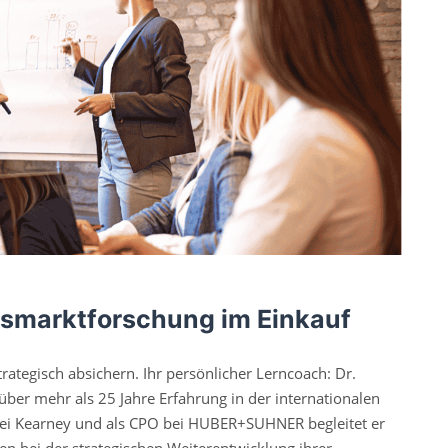
gsmarktforschung im Einkauf
trategisch absichern. Ihr persönlicher Lerncoach: Dr.
über mehr als 25 Jahre Erfahrung in der internationalen
 bei Kearney und als CPO bei HUBER+SUHNER begleitet er
en bei der strategischen Weiterentwicklung ihrer