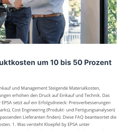
uktkosten um 10 bis 50 Prozent
Einkauf und Management Steigende Materialkosten,
ungen erhöhen den Druck auf Einkauf und Technik. Das
EPSA setzt auf ein Erfolgsdreieck: Preisverbesserungen
rks), Cost Engineering (Produkt- und Fertigungsanalysen)
passenden Lieferanten finden). Diese FAQ beantwortet die
sten. 1. Was versteht Kloepfel by EPSA unter