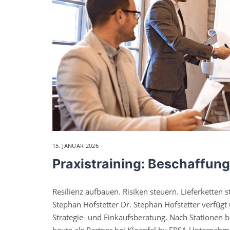
15. JANUAR 2026
Praxistraining: Beschaffun
Resilienz aufbauen. Risiken steuern. Lieferketten s
Stephan Hofstetter Dr. Stephan Hofstetter verfügt 
Strategie- und Einkaufsberatung. Nach Stationen
heute als Partner bei Kloepfel by EPSA Unternehm