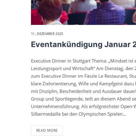
11. DEZEMBER 2025
Eventankündigung Januar 
Executive Dinner in Stuttgart Thema: „Mindset ist 
Leistungssport und Wirtschaft“ Am Dienstag, den 
zum Executive Dinner im Fässle Le Restaurant, Stu
klare Zielorientierung, Wille und Kampfgeist daz
mit Disziplin, Bescheidenheit und Ausdauer dauerh
Group und Sportlegende, teilt an diesem Abend se
Unternehmensführung. Als erfolgreichster Open-
Silbermedaille bei den Olympischen Spielen…
READ MORE