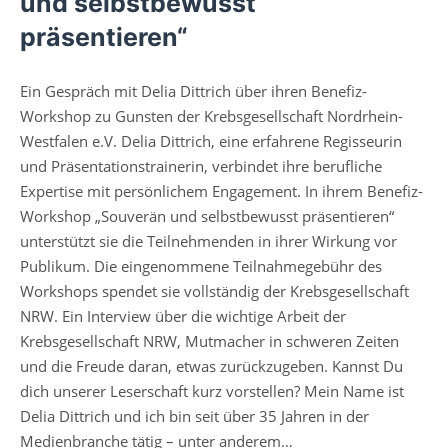
und selbstbewusst
präsentieren“
Ein Gespräch mit Delia Dittrich über ihren Benefiz-
Workshop zu Gunsten der Krebsgesellschaft Nordrhein-
Westfalen e.V. Delia Dittrich, eine erfahrene Regisseurin
und Präsentationstrainerin, verbindet ihre berufliche
Expertise mit persönlichem Engagement. In ihrem Benefiz-
Workshop „Souverän und selbstbewusst präsentieren“
unterstützt sie die Teilnehmenden in ihrer Wirkung vor
Publikum. Die eingenommene Teilnahmegebühr des
Workshops spendet sie vollständig der Krebsgesellschaft
NRW. Ein Interview über die wichtige Arbeit der
Krebsgesellschaft NRW, Mutmacher in schweren Zeiten
und die Freude daran, etwas zurückzugeben. Kannst Du
dich unserer Leserschaft kurz vorstellen? Mein Name ist
Delia Dittrich und ich bin seit über 35 Jahren in der
Medienbranche tätig – unter anderem…