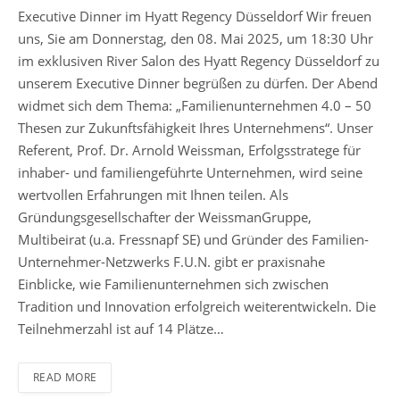
Executive Dinner im Hyatt Regency Düsseldorf Wir freuen
uns, Sie am Donnerstag, den 08. Mai 2025, um 18:30 Uhr
im exklusiven River Salon des Hyatt Regency Düsseldorf zu
unserem Executive Dinner begrüßen zu dürfen. Der Abend
widmet sich dem Thema: „Familienunternehmen 4.0 – 50
Thesen zur Zukunftsfähigkeit Ihres Unternehmens“. Unser
Referent, Prof. Dr. Arnold Weissman, Erfolgsstratege für
inhaber- und familiengeführte Unternehmen, wird seine
wertvollen Erfahrungen mit Ihnen teilen. Als
Gründungsgesellschafter der WeissmanGruppe,
Multibeirat (u.a. Fressnapf SE) und Gründer des Familien-
Unternehmer-Netzwerks F.U.N. gibt er praxisnahe
Einblicke, wie Familienunternehmen sich zwischen
Tradition und Innovation erfolgreich weiterentwickeln. Die
Teilnehmerzahl ist auf 14 Plätze…
READ MORE