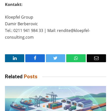
Kontakt:
Kloepfel Group
Damir Berberovic
Tel.: 0211 941 984 33 | Mail: rendite@kloepfel-
consulting.com
LinkedIn
Facebook
Twitter
WhatsApp
Email
Related
Posts