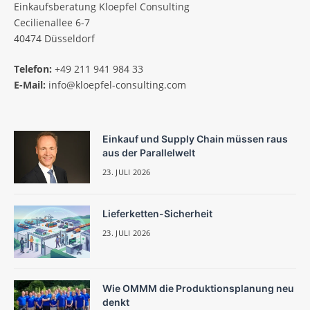
Einkaufsberatung Kloepfel Consulting
Cecilienallee 6-7
40474 Düsseldorf
Telefon:
+49 211 941 984 33
E-Mail:
info@kloepfel-consulting.com
Einkauf und Supply Chain müssen raus
aus der Parallelwelt
23. JULI 2026
Lieferketten-Sicherheit
23. JULI 2026
Wie OMMM die Produktionsplanung neu
denkt