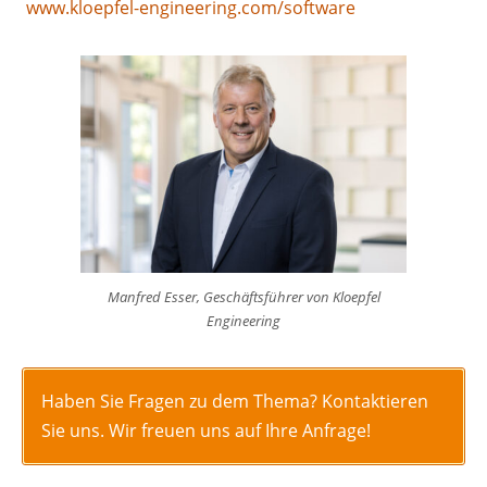
www.kloepfel-engineering.com/software
Manfred Esser, Geschäftsführer von Kloepfel
Engineering
Haben Sie Fragen zu dem Thema? Kontaktieren
Sie uns. Wir freuen uns auf Ihre Anfrage!