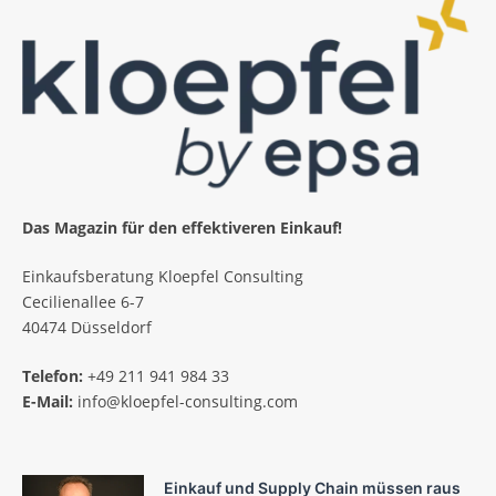
Das Magazin für den effektiveren Einkauf!
Einkaufsberatung Kloepfel Consulting
Cecilienallee 6-7
40474 Düsseldorf
Telefon:
+49 211 941 984 33
E-Mail:
info@kloepfel-consulting.com
Einkauf und Supply Chain müssen raus