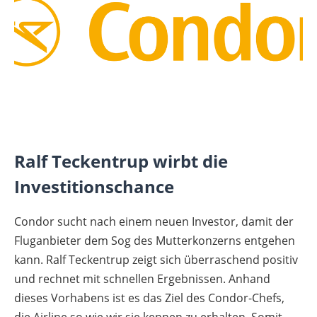
Ralf Teckentrup wirbt die
Investitionschance
Condor sucht nach einem neuen Investor, damit der
Fluganbieter dem Sog des Mutterkonzerns entgehen
kann. Ralf Teckentrup zeigt sich überraschend positiv
und rechnet mit schnellen Ergebnissen. Anhand
dieses Vorhabens ist es das Ziel des Condor-Chefs,
die Airline so wie wir sie kennen zu erhalten. Somit