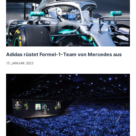
Adidas rüstet Formel-1-Team von Mercedes aus
15. JANUAR 2025