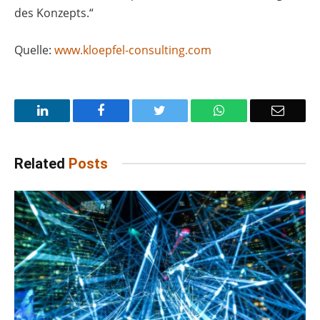
des Konzepts.“
Quelle:
www.kloepfel-consulting.com
LinkedIn
Facebook
Twitter
WhatsApp
Email
Related
Posts