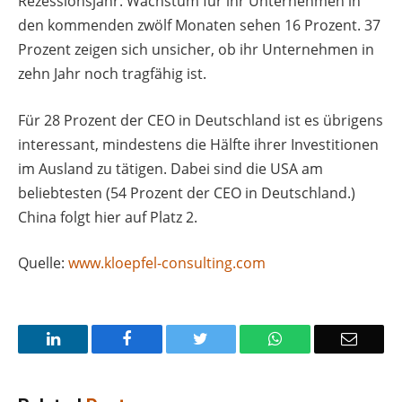
Rezessionsjahr. Wachstum für ihr Unternehmen in
den kommenden zwölf Monaten sehen 16 Prozent. 37
Prozent zeigen sich unsicher, ob ihr Unternehmen in
zehn Jahr noch tragfähig ist.
Für 28 Prozent der CEO in Deutschland ist es übrigens
interessant, mindestens die Hälfte ihrer Investitionen
im Ausland zu tätigen. Dabei sind die USA am
beliebtesten (54 Prozent der CEO in Deutschland.)
China folgt hier auf Platz 2.
Quelle:
www.kloepfel-consulting.com
LinkedIn
Facebook
Twitter
WhatsApp
Email