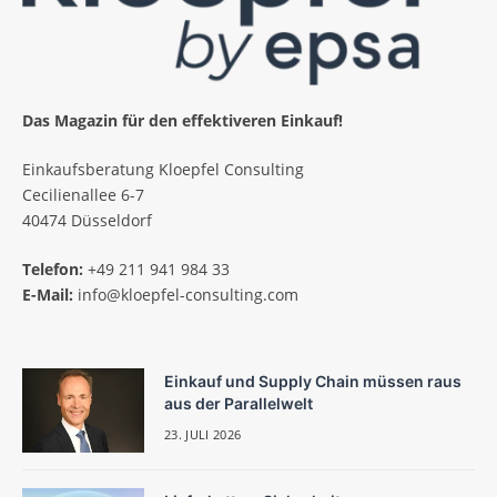
Das Magazin für den effektiveren Einkauf!
Einkaufsberatung Kloepfel Consulting
Cecilienallee 6-7
40474 Düsseldorf
Telefon:
+49 211 941 984 33
E-Mail:
info@kloepfel-consulting.com
Einkauf und Supply Chain müssen raus
aus der Parallelwelt
23. JULI 2026