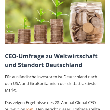
CEO-Umfrage zu Weltwirtschaft
und Standort Deutschland
Für ausländische Investoren ist Deutschland nach
den USA und Großbritannien der drittattraktivste
Markt.
Das zeigen Ergebnisse des 28. Annual Global CEO
Survey von
PwC
. Den Bericht dieser Umfrage stellte