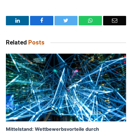
LinkedIn
Facebook
Twitter
WhatsApp
Email
Related
Posts
Mittelstand: Wettbewerbsvorteile durch