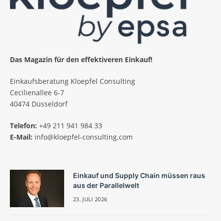
Das Magazin für den effektiveren Einkauf!
Einkaufsberatung Kloepfel Consulting
Cecilienallee 6-7
40474 Düsseldorf
Telefon:
+49 211 941 984 33
E-Mail:
info@kloepfel-consulting.com
Einkauf und Supply Chain müssen raus
aus der Parallelwelt
23. JULI 2026