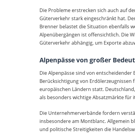
Die Probleme erstrecken sich auch auf de
Güterverkehr stark eingeschränkt hat. De
Brenner belastet die Situation ebenfalls w
Alpenübergängen ist offensichtlich. Die W
Güterverkehr abhängig, um Exporte abzuw
Alpenpässe von großer Bedeu
Die Alpenpässe sind von entscheidender
Berücksichtigung von Erdölerzeugnissen fi
europäischen Ländern statt. Deutschland,
als besonders wichtige Absatzmärkte für i
Die Unternehmerverbände fordern verstä
insbesondere am Montblanc. Allgemein ble
und politische Streitigkeiten die Handelsw