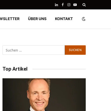
LinkedIn
Facebook
Instagram
YouTube
WSLETTER
ÜBER UNS
KONTAKT
Top Artikel