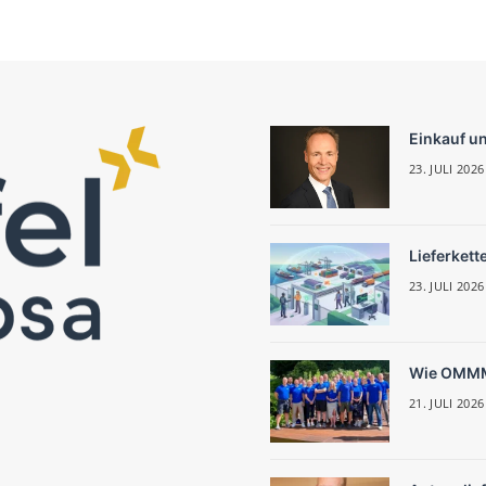
Einkauf u
23. JULI 2026
Lieferkett
23. JULI 2026
Wie OMMM 
21. JULI 2026