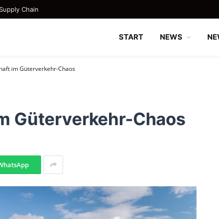
Supply Chain
START
NEWS
NE
chaft im Güterverkehr-Chaos
 im Güterverkehr-Chaos
WhatsApp