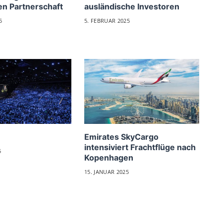
en Partnerschaft
ausländische Investoren
5
5. FEBRUAR 2025
Emirates SkyCargo
intensiviert Frachtflüge nach
5
Kopenhagen
15. JANUAR 2025