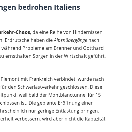
gen bedrohen Italiens
erkehr-Chaos
, da eine Reihe von Hindernissen
en. Erdrutsche haben die
Alpenübergänge
nach
t, während Probleme am Brenner und Gotthard
 zu ernsthaften Sorgen in der Wirtschaft geführt,
n Piemont mit Frankreich verbindet, wurde nach
für den Schwerlastverkehr geschlossen. Diese
tpunkt, weil bald der Montblanctunnel für 15
lossen ist. Die geplante Eröffnung einer
hrscheinlich nur geringe Entlastung bringen,
erheit verbessern, wird aber nicht die Kapazität