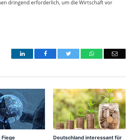
n dringend erforderlich, um die Wirtschaft vor
LinkedIn
Facebook
Twitter
WhatsApp
Email
 Fiege
Deutschland interessant für