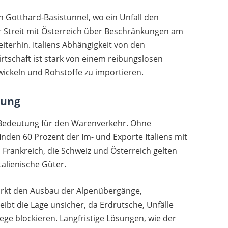
n Gotthard-Basistunnel, wo ein Unfall den
r Streit mit Österreich über Beschränkungen am
eiterhin. Italiens Abhängigkeit von den
irtschaft ist stark von einem reibungslosen
ickeln und Rohstoffe zu importieren.
tung
 Bedeutung für den Warenverkehr. Ohne
nden 60 Prozent der Im- und Exporte Italiens mit
 Frankreich, die Schweiz und Österreich gelten
talienische Güter.
rkt den Ausbau der Alpenübergänge,
ibt die Lage unsicher, da Erdrutsche, Unfälle
ege blockieren. Langfristige Lösungen, wie der