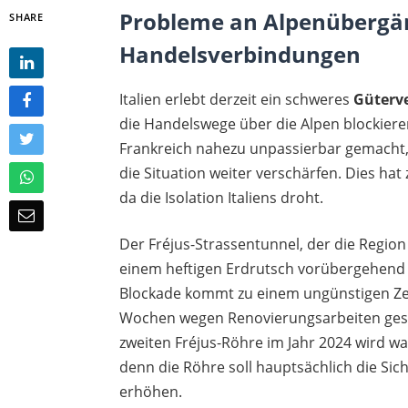
Probleme an Alpenübergän
SHARE
Handelsverbindungen
Italien erlebt derzeit ein schweres
Güterv
die Handelswege über die Alpen blockier
Frankreich nahezu unpassierbar gemach
die Situation weiter verschärfen. Dies hat
da die Isolation Italiens droht.
Der Fréjus-Strassentunnel, der die Regio
einem heftigen Erdrutsch vorübergehend 
Blockade kommt zu einem ungünstigen Zei
Wochen wegen Renovierungsarbeiten gesch
zweiten Fréjus-Röhre im Jahr 2024 wird wa
denn die Röhre soll hauptsächlich die Sich
erhöhen.