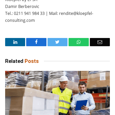
Damir Berberovic
Tel.: 0211 941 984 33 | Mail: rendite@kloepfel-
consulting.com
LinkedIn
Facebook
Twitter
WhatsApp
Email
Related
Posts