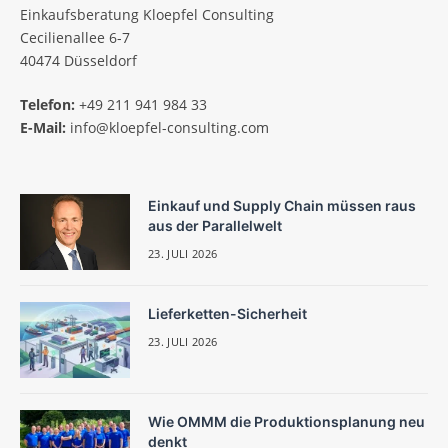
Einkaufsberatung Kloepfel Consulting
Cecilienallee 6-7
40474 Düsseldorf
Telefon:
+49 211 941 984 33
E-Mail:
info@kloepfel-consulting.com
Einkauf und Supply Chain müssen raus
aus der Parallelwelt
23. JULI 2026
Lieferketten-Sicherheit
23. JULI 2026
Wie OMMM die Produktionsplanung neu
denkt