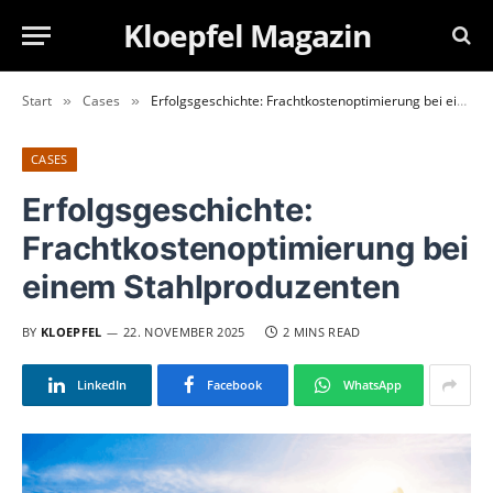
Kloepfel Magazin
Start
Cases
Erfolgsgeschichte: Frachtkostenoptimierung bei einem Stahlproduzenten
»
»
CASES
Erfolgsgeschichte:
Frachtkostenoptimierung bei
einem Stahlproduzenten
BY
KLOEPFEL
22. NOVEMBER 2025
2 MINS READ
LinkedIn
Facebook
WhatsApp