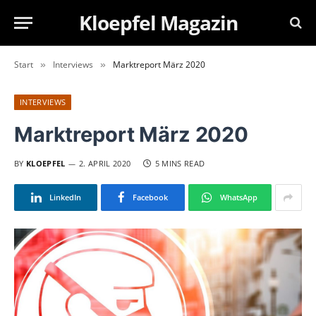
Kloepfel Magazin
Start
Interviews
Marktreport März 2020
»
»
INTERVIEWS
Marktreport März 2020
BY
KLOEPFEL
2. APRIL 2020
5 MINS READ
LinkedIn
Facebook
WhatsApp