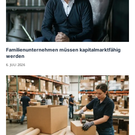
Familienunternehmen müssen kapitalmarktfähig
werden
6. JULI 2026