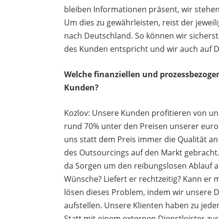
bleiben Informationen präsent, wir stehen
Um dies zu gewährleisten, reist der jewe
nach Deutschland. So können wir sicherst
des Kunden entspricht und wir auch auf 
Welche finanziellen und prozessbezogene
Kunden?
Kozlov: Unsere Kunden profitieren von u
rund 70% unter den Preisen unserer europ
uns statt dem Preis immer die Qualität an
des Outsourcings auf den Markt gebracht
da Sorgen um den reibungslosen Ablauf 
Wünsche? Liefert er rechtzeitig? Kann er
lösen dieses Problem, indem wir unsere D
aufstellen. Unsere Klienten haben zu jedem
Statt mit einem externen Dienstleister z