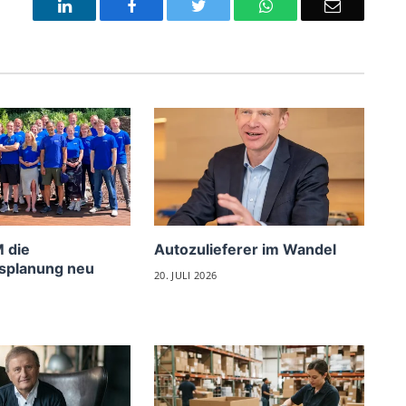
LinkedIn
Facebook
Twitter
WhatsApp
Email
 die
Autozulieferer im Wandel
splanung neu
20. JULI 2026