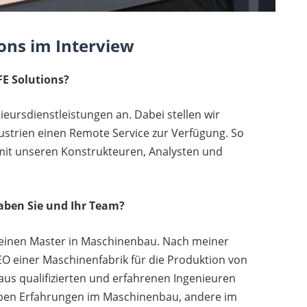
ions im Interview
FE Solutions?
ieursdienstleistungen an. Dabei stellen wir
strien einen Remote Service zur Verfügung. So
 mit unseren Konstrukteuren, Analysten und
aben Sie und Ihr Team?
e einen Master in Maschinenbau. Nach meiner
EO einer Maschinenfabrik für die Produktion von
us qualifizierten und erfahrenen Ingenieuren
aben Erfahrungen im Maschinenbau, andere im