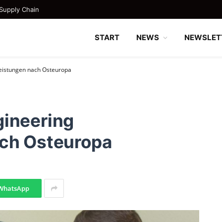
Supply Chain
START
NEWS
NEWSLET
leistungen nach Osteuropa
gineering
ach Osteuropa
WhatsApp