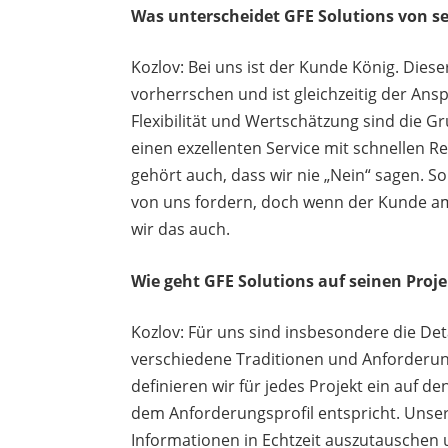
Was unterscheidet GFE Solutions von s
Kozlov: Bei uns ist der Kunde König. Diese
vorherrschen und ist gleichzeitig der Ans
Flexibilität und Wertschätzung sind die G
einen exzellenten Service mit schnellen R
gehört auch, dass wir nie „Nein“ sagen. 
von uns fordern, doch wenn der Kunde am E
wir das auch.
Wie geht GFE Solutions auf seinen Proj
Kozlov: Für uns sind insbesondere die Det
verschiedene Traditionen und Anforderun
definieren wir für jedes Projekt ein auf
dem Anforderungsprofil entspricht. Unse
Informationen in Echtzeit auszutauschen