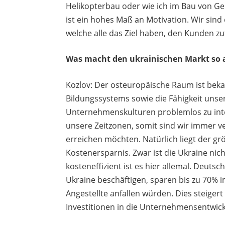
Helikopterbau oder wie ich im Bau von Ge
ist ein hohes Maß an Motivation. Wir sind
welche alle das Ziel haben, den Kunden zu
Was macht den ukrainischen Markt so 
Kozlov: Der osteuropäische Raum ist bekan
Bildungssystems sowie die Fähigkeit unser
Unternehmenskulturen problemlos zu int
unsere Zeitzonen, somit sind wir immer 
erreichen möchten. Natürlich liegt der grö
Kostenersparnis. Zwar ist die Ukraine nic
kosteneffizient ist es hier allemal. Deut
Ukraine beschäftigen, sparen bis zu 70% i
Angestellte anfallen würden. Dies steiger
Investitionen in die Unternehmensentwick