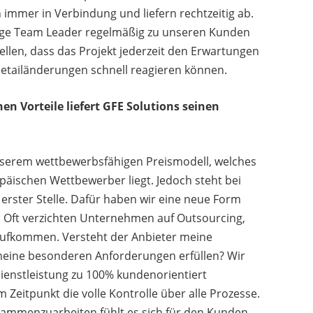
 immer in Verbindung und liefern rechtzeitig ab.
ilige Team Leader regelmäßig zu unseren Kunden
ellen, dass das Projekt jederzeit den Erwartungen
Detailänderungen schnell reagieren können.
n Vorteile liefert GFE Solutions seinen
nserem wettbewerbsfähigen Preismodell, welches
äischen Wettbewerber liegt. Jedoch steht bei
 erster Stelle. Dafür haben wir eine neue Form
. Oft verzichten Unternehmen auf Outsourcing,
aufkommen. Versteht der Anbieter meine
 meine besonderen Anforderungen erfüllen? Wir
ienstleistung zu 100% kundenorientiert
 Zeitpunkt die volle Kontrolle über alle Prozesse.
usammenzuarbeiten fühlt es sich für den Kunden