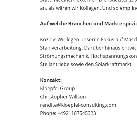
an, als wären wir Kollegen. Und so empfi
Auf welche Branchen und Märkte spezial
Kozlov: Wir legen unseren Fokus auf Mas
Stahlverarbeitung. Darüber hinaus entwic
Strömungsmechanik, Hochspannungskonst
Stellantriebe sowie den Solarkraftmarkt.
Kontakt:
Kloepfel Group
Christopher Willson
rendite@kloepfel-consulting.com
Phone: +4921187545323