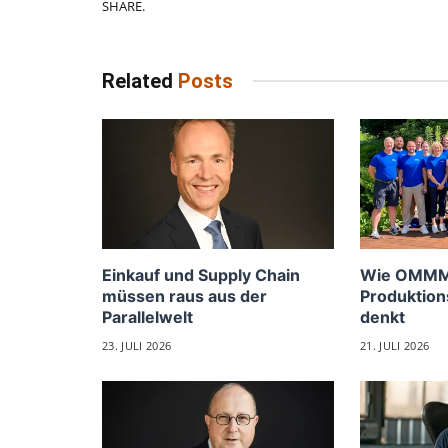
SHARE.
Related
Posts
Einkauf und Supply Chain
Wie OMMM
müssen raus aus der
Produktion
Parallelwelt
denkt
23. JULI 2026
21. JULI 2026