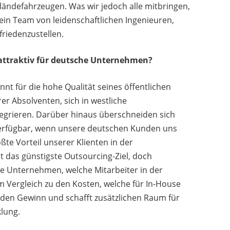
ländefahrzeugen. Was wir jedoch alle mitbringen,
 ein Team von leidenschaftlichen Ingenieuren,
friedenzustellen.
attraktiv für deutsche Unternehmen?
nt für die hohe Qualität seines öffentlichen
er Absolventen, sich in westliche
egrieren. Darüber hinaus überschneiden sich
verfügbar, wenn unsere deutschen Kunden uns
ßte Vorteil unserer Klienten in der
ht das günstigste Outsourcing-Ziel, doch
sche Unternehmen, welche Mitarbeiter in der
m Vergleich zu den Kosten, welche für In-House
t den Gewinn und schafft zusätzlichen Raum für
lung.