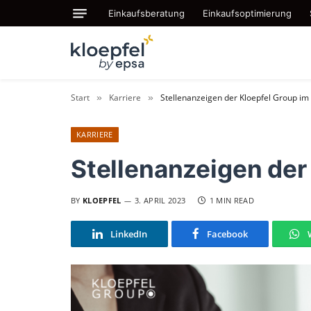
Einkaufsberatung
Einkaufsoptimierung
Start
Karriere
Stellenanzeigen der Kloepfel Group im 
»
»
KARRIERE
Stellenanzeigen der 
BY
KLOEPFEL
3. APRIL 2023
1 MIN READ
LinkedIn
Facebook