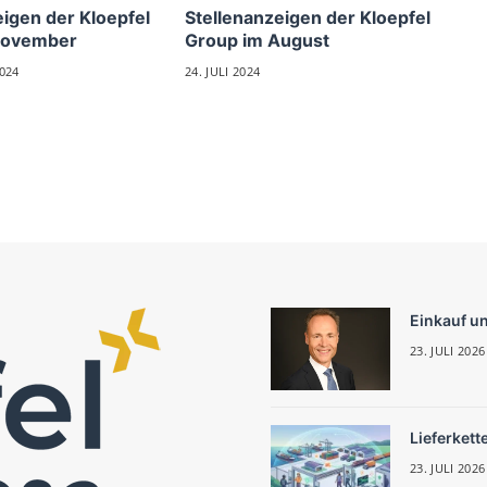
eigen der Kloepfel
Stellenanzeigen der Kloepfel
November
Group im August
024
24. JULI 2024
Einkauf u
23. JULI 2026
Lieferkett
23. JULI 2026