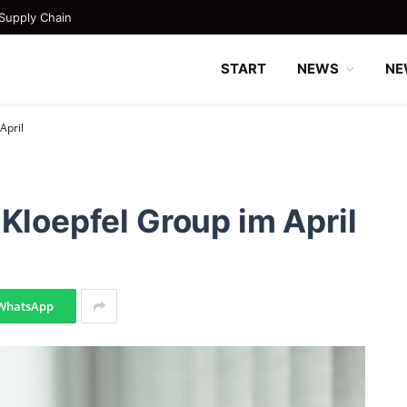
Supply Chain
START
NEWS
NE
April
Kloepfel Group im April
WhatsApp