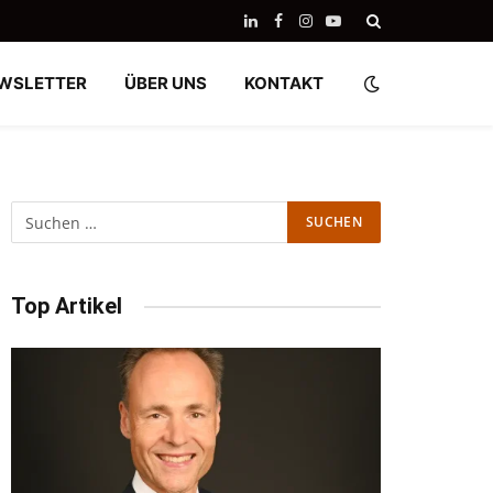
LinkedIn
Facebook
Instagram
YouTube
WSLETTER
ÜBER UNS
KONTAKT
Top Artikel