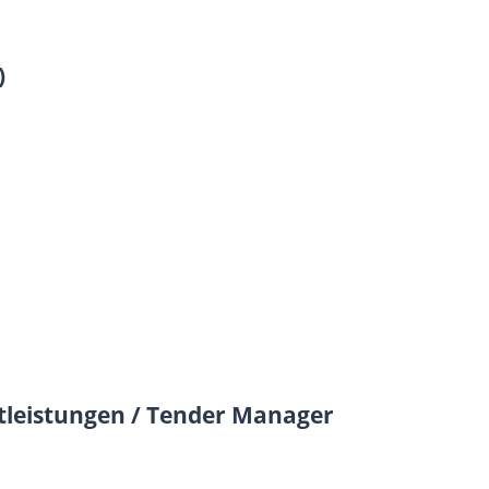
)
stleistungen / Tender Manager