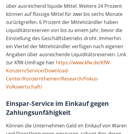
über ausreichend liquide Mittel. Weitere 24 Prozent
können auf flüssige Mittel für zwei bis sechs Monate
zurückgreifen. 6 Prozent der Mittelständler haben
Liquiditätsreserven von bis zu einem Jahr, bevor die
Einstellung des Geschäftsbetriebs droht. Immerhin
ein Viertel der Mittelständler verfügen nach eigenen
Angaben über ausreichende Liquiditätsreserven. Link
zur KfW-Umfrage hier
https://www.kfw.de/KfW-
Konzern/Service/Download-
Center/Konzernthemen/Research/Fokus-
Volkswirtschaft/
Einspar-Service im Einkauf gegen
Zahlungsunfähigkeit
Können die Unternehmen Geld im Einkauf von Waren
und Dienstleistungen einsparen, schont dies deren