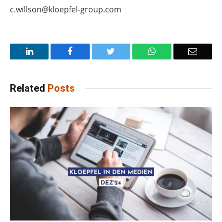
c.willson@kloepfel-group.com
LinkedIn
Facebook
Twitter
WhatsApp
Email
Related
Posts