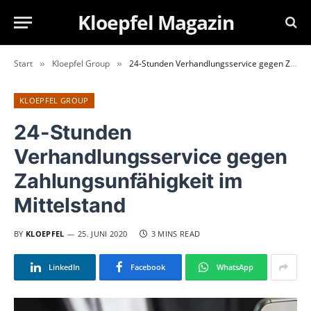
Kloepfel Magazin
Start
Kloepfel Group
24-Stunden Verhandlungsservice gegen Zahlungsunfähigkeit im Mittelstand
»
»
KLOEPFEL GROUP
24-Stunden
Verhandlungsservice gegen
Zahlungsunfähigkeit im
Mittelstand
BY
KLOEPFEL
25. JUNI 2020
3 MINS READ
LinkedIn
Facebook
WhatsApp