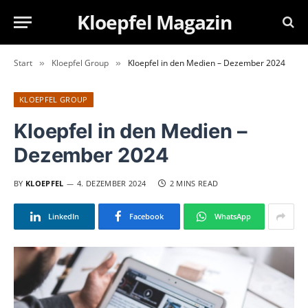
Kloepfel Magazin
Start
Kloepfel Group
Kloepfel in den Medien – Dezember 2024
»
»
KLOEPFEL GROUP
Kloepfel in den Medien –
Dezember 2024
BY
KLOEPFEL
4. DEZEMBER 2024
2 MINS READ
LinkedIn
Facebook
WhatsApp