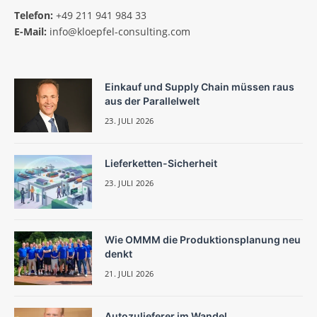
Telefon:
+49 211 941 984 33
E-Mail:
info@kloepfel-consulting.com
Einkauf und Supply Chain müssen raus
aus der Parallelwelt
23. JULI 2026
Lieferketten-Sicherheit
23. JULI 2026
Wie OMMM die Produktionsplanung neu
denkt
21. JULI 2026
Autozulieferer im Wandel