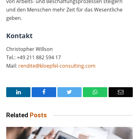
von Arbeits- und Beschaffungsprozessen steigern
und den Menschen mehr Zeit für das Wesentliche
geben.
Kontakt
Christopher Willson
Tel.: +49 211 882 594 17
Mail:
rendite@kloepfel-consulting.com
LinkedIn
Facebook
Twitter
WhatsApp
Email
Related
Posts