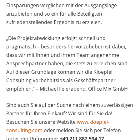
Einsparungen verglichen mit der Ausgangslage
anzubieten und so ein für alle Beteiligten
zufriedenstellendes Ergebnis zu erzielen.
„Die Projektabwicklung erfolgt schnell und
pragmatisch – besonders hervorzuheben ist dabei,
dass wir mit Ihnen und ihrem Team angenehme
Ansprechpartner haben, die stets zu erreichen sind.
Auf dieser Grundlage können wir die Kloepfel
Consulting vorbehaltslos als Geschäftspartner
empfehlen.“ – Michael Feierabend, Office Mix GmbH
Sind auch Sie auf der Suche nach einem zuverlässigen
Partner für Ihren Einkauf? Wir sind für Sie da!
Besuchen Sie unsere Website
www.kloepfel-
consulting.com
oder melden Sie sich per Telefon
unter der Rufnummer
+49 211 882 594 17
.