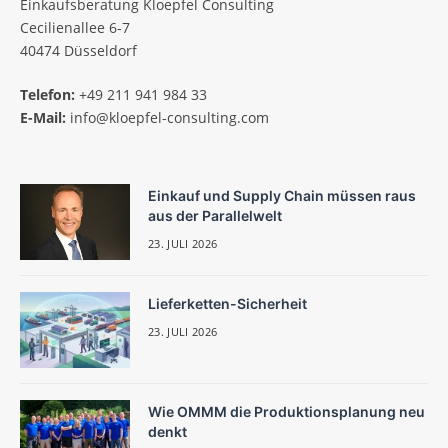
Einkaufsberatung Kloepfel Consulting
Cecilienallee 6-7
40474 Düsseldorf
Telefon:
+49 211 941 984 33
E-Mail:
info@kloepfel-consulting.com
Einkauf und Supply Chain müssen raus
aus der Parallelwelt
23. JULI 2026
Lieferketten-Sicherheit
23. JULI 2026
Wie OMMM die Produktionsplanung neu
denkt