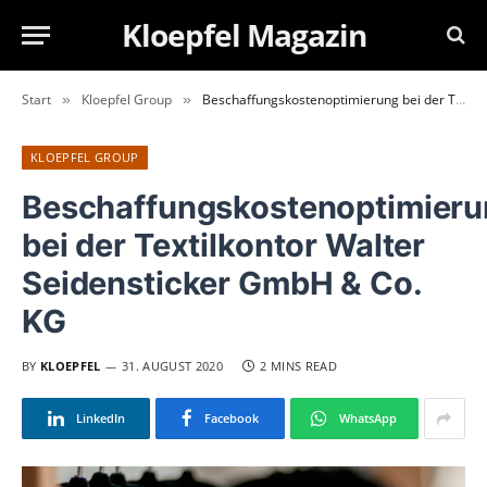
Kloepfel Magazin
Start
Kloepfel Group
Beschaffungskostenoptimierung bei der Textilkontor Walter Seidensticker GmbH & Co. KG
»
»
KLOEPFEL GROUP
Beschaffungskostenoptimier
bei der Textilkontor Walter
Seidensticker GmbH & Co.
KG
BY
KLOEPFEL
31. AUGUST 2020
2 MINS READ
LinkedIn
Facebook
WhatsApp