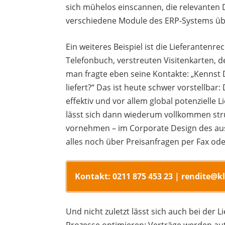
sich mühelos einscannen, die relevanten 
verschiedene Module des ERP-Systems üb
Ein weiteres Beispiel ist die Lieferanten
Telefonbuch, verstreuten Visitenkarten,
man fragte eben seine Kontakte: „Kennst 
liefert?“ Das ist heute schwer vorstellbar:
effektiv und vor allem global potenzielle
lässt sich dann wiederum vollkommen str
vornehmen – im Corporate Design des au
alles noch über Preisanfragen per Fax ode
Kontakt: 0211 875 453 23 | rendite@k
Und nicht zuletzt lässt sich auch bei der
Prozesse optimieren: Verträge werden au