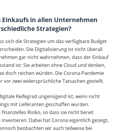
es Einkaufs in allen Unternehmen
rschiedliche Strategien?
s sich die Strategien um das verfügbare Budget
cheiden. Die Digitalisierung ist nicht überall
ernehmen gar nicht wahrnehmen, dass der Einkauf
stand ist: Sie arbeiten ohne Cloud und denken,
 Fax doch reichen würden. Die Corona-Pandemie
r vor zwei widersprüchliche Tatsachen gestellt.
 digitale Reifegrad ungenügend ist, wenn nicht
ngs mit Lieferanten geschaffen wurden.
inanzielles Risiko, so dass sie nicht bereit
 investieren. Dabei hat Corona eigentlich gezeigt,
Dennoch beobachten wir auch teilweise bei