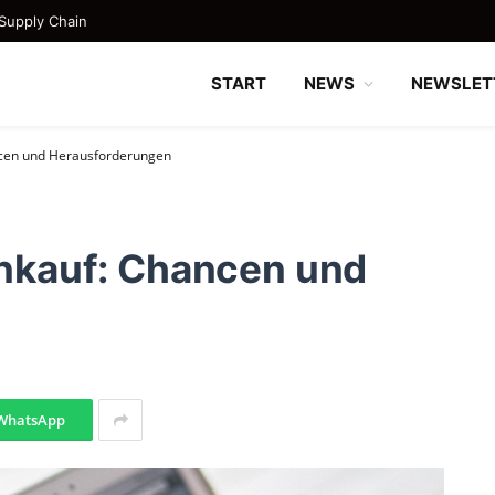
Supply Chain
START
NEWS
NEWSLET
ancen und Herausforderungen
Einkauf: Chancen und
WhatsApp