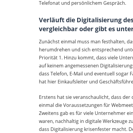
Telefonat und persönlichem Gespräch.
Verläuft die Digitalisierung d
vergleichbar oder gibt es unte
Zunächst einmal muss man festhalten, das
herumdrehen und sich entsprechend unters
Priorität 1. Hinzu kommt, dass viele Unt
auf keinem angemessenen Digitalisierungs
dass Telefon, E-Mail und eventuell sogar
hat hier Einkaufsleiter und Geschäftsführe
Erstens hat sie veranschaulicht, dass der
einmal die Voraussetzungen für Webmeeti
Zweitens gab es für viele Unternehmer ein f
waren, nachhaltig in digitale Werkzeuge zu
dass Digitalisierung krisenfester macht. 