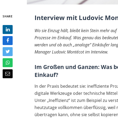
Interview mit Ludovic Mo
SHARE
Wo sie Einzug hält, bleibt kein Stein mehr a
Prozesse im Einkauf. Was genau das bedeutet
werden und ob auch „analoge“ Einkäufer langf
Manager Ludovic Montécot im Interview.
Im Großen und Ganzen: Was bed
Einkauf?
In der Praxis bedeutet sie: ineffiziente P
digitale Werkzeuge oder technische Mitte
Unter „Ineffizienz“ ist zum Beispiel zu ve
heutzutage vollkommen überflüssig, weil 
übertragen kann, ohne sie selbst kopier