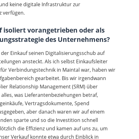
nd keine digitale Infrastruktur zur
z verfügen.
f isoliert vorangetrieben oder als
ierungsstrategie des Unternehmens?
 der Einkauf seinen Digitalisierungsschub auf
ilungen ansteckt. Als ich selbst Einkaufsleiter
ür Verbindungstechnik in Maintal war, haben wir
ufgabenbereich gearbeitet. Bis wir irgendwann
plier Relationship Management (SRM) über
alles, was Lieferantenbeziehungen betraf,
alogeinkäufe, Vertragsdokumente, Spend
usgegeben, aber danach waren wir auf einem
den sparte und so die Investition schnell
ötzlich die Effizienz und kamen auf uns zu, um
Unser Verkauf konnte etwa durch Einblick in