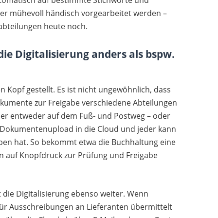
her mühevoll händisch vorgearbeitet werden –
fabteilungen heute noch.
e Digitalisierung anders als bspw.
Kopf gestellt. Es ist nicht ungewöhnlich, dass
kumente zur Freigabe verschiedene Abteilungen
üher entweder auf dem Fuß- und Postweg – oder
n Dokumentenupload in die Cloud und jeder kann
eben hat. So bekommt etwa die Buchhaltung eine
n auf Knopfdruck zur Prüfung und Freigabe
die Digitalisierung ebenso weiter. Wenn
für Ausschreibungen an Lieferanten übermittelt