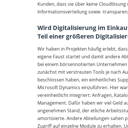
Kunden, dass sie über keine Cloudlösung u
Informationsverteilung sowie -transparen
Wird Digitalisierung im Einkau
Teil einer größeren Digitalis
Wir haben in Projekten häufig erlebt, dass
eigene Faust startet und damit andere Abte
bei einem börsennotierten Unternehmen f
zunächst mit verstreuten Tools je nach A
beschlossen haben, ein einheitliches Sup
Microsoft Dynamics einzuführen. Hier war 
vereinheitlicht integriert: Anfragen, Kat
Management. Dafür haben wir viel Geld a
angenehmen Stand, der etliche Arbeitsstun
amortisierte. Andere Abteilungen sahen pl
Zugriff auf einzelne Module zu erhalten. 