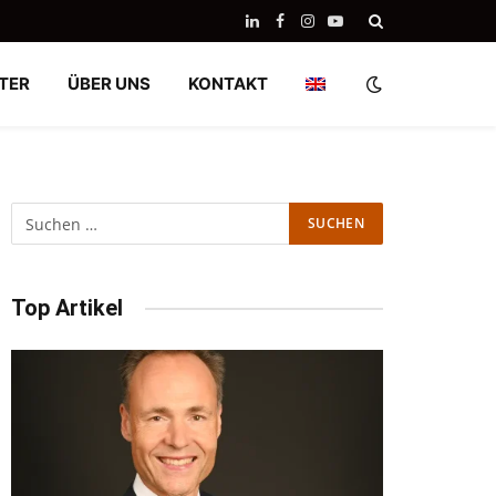
LinkedIn
Facebook
Instagram
YouTube
TER
ÜBER UNS
KONTAKT
Top Artikel