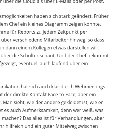
r über die Cloud als über E-Mails oder per Post.
smöglichkeiten haben sich stark geändert. Früher
em Chef ein kleines Diagramm zeigen konnte.
mme für Reports zu jedem Zeitpunkt per
h über verschiedene Mitarbeiter hinweg, so dass
an dann einem Kollegen etwas darstellen will,
m über die Schulter schaut. Und der Chef bekommt
ezeigt, eventuell auch laufend über ein
unikation hat sich auch klar durch Webmeetings
t der direkte Kontakt Face-to-Face, aber ein
an sieht, wie der andere gekleidet ist, wie er
ndet es auch Aufmerksamkeit, denn wer weiß, was
machen? Das alles ist für Verhandlungen, aber
hr hilfreich und ein guter Mittelweg zwischen