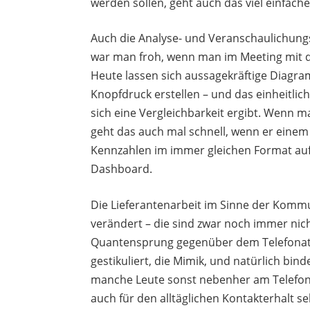
werden sollen, geht auch das viel einfache
Auch die Analyse- und Veranschaulichung
war man froh, wenn man im Meeting mit d
Heute lassen sich aussagekräftige Diagra
Knopfdruck erstellen – und das einheitlic
sich eine Vergleichbarkeit ergibt. Wenn m
geht das auch mal schnell, wenn er eine
Kennzahlen im immer gleichen Format aufg
Dashboard.
Die Lieferantenarbeit im Sinne der Komm
verändert – die sind zwar noch immer nich
Quantensprung gegenüber dem Telefonat. M
gestikuliert, die Mimik, und natürlich bi
manche Leute sonst nebenher am Telefon 
auch für den alltäglichen Kontakterhalt se