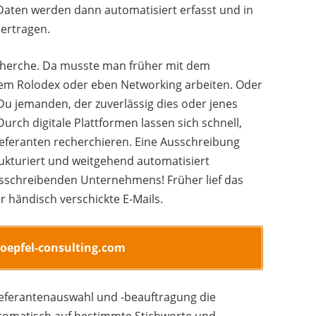
Daten werden dann automatisiert erfasst und in
ertragen.
recherche. Da musste man früher mit dem
 dem Rolodex oder eben Networking arbeiten. Oder
Du jemanden, der zuverlässig dies oder jenes
 Durch digitale Plattformen lassen sich schnell,
 Lieferanten recherchieren. Eine Ausschreibung
ukturiert und weitgehend automatisiert
sschreibenden Unternehmens! Früher lief das
r händisch verschickte E-Mails.
loepfel-consulting.com
 Lieferantenauswahl und -beauftragung die
tomatisch auf bestimmte Stichworte und