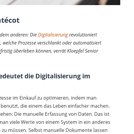
ntécot
uf dem anderen: Die
Digitalisierung
revolutioniert
, welche Prozesse verschlankt oder automatisiert
ristig überleben können, verrät Kloepfel Senior
eutet die Digitalisierung im
rozesse im Einkauf zu optimieren, indem man
l benutzt, die einem das Leben einfacher machen.
rstehen: Die manuelle Erfassung von Daten. Das ist
man viele Werte von einem System in ein anderes
en zu müssen. Selbst manuelle Dokumente lassen