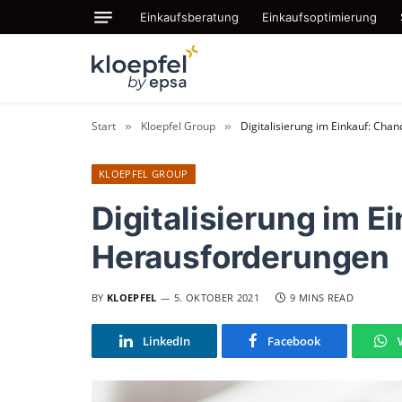
Einkaufsberatung
Einkaufsoptimierung
Start
Kloepfel Group
Digitalisierung im Einkauf: Ch
»
»
KLOEPFEL GROUP
Digitalisierung im 
Herausforderungen
BY
KLOEPFEL
5. OKTOBER 2021
9 MINS READ
LinkedIn
Facebook