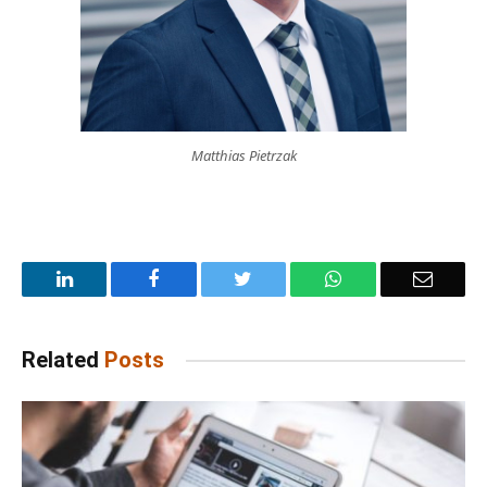
Matthias Pietrzak
LinkedIn
Facebook
Twitter
WhatsApp
Email
Related
Posts