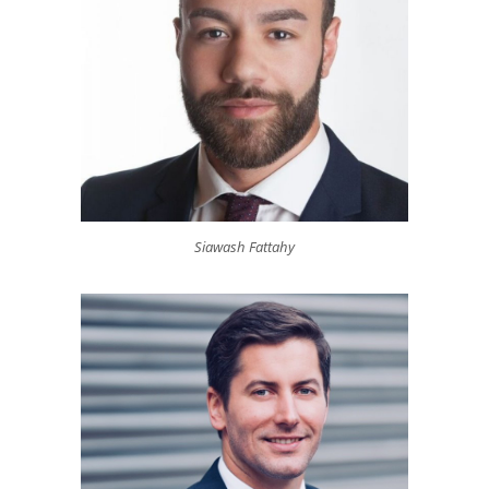
Siawash Fattahy