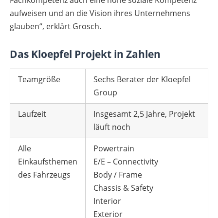
Fachkompetenz auch eine hohe soziale Kompetenz
aufweisen und an die Vision ihres Unternehmens
glauben“, erklärt Grosch.
Das Kloepfel Projekt in Zahlen
Teamgröße
Sechs Berater der Kloepfel
Group
Laufzeit
Insgesamt 2,5 Jahre, Projekt
läuft noch
Alle
Powertrain
Einkaufsthemen
E/E – Connectivity
des Fahrzeugs
Body / Frame
Chassis & Safety
Interior
Exterior