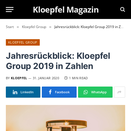
Kloepfel Magazin
Start
Kloepfel Group
Jahresrückblick: Kloepfel Group 2019 in Zahlen
»
»
KLOEPFEL GROUP
Jahresrückblick: Kloepfel
Group 2019 in Zahlen
BY
KLOEPFEL
31. JANUAR 2020
1 MIN READ
LinkedIn
Facebook
WhatsApp