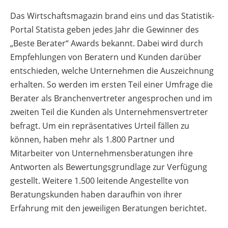
Das Wirtschaftsmagazin brand eins und das Statistik-
Portal Statista geben jedes Jahr die Gewinner des
„Beste Berater“ Awards bekannt. Dabei wird durch
Empfehlungen von Beratern und Kunden darüber
entschieden, welche Unternehmen die Auszeichnung
erhalten. So werden im ersten Teil einer Umfrage die
Berater als Branchenvertreter angesprochen und im
zweiten Teil die Kunden als Unternehmensvertreter
befragt. Um ein repräsentatives Urteil fällen zu
können, haben mehr als 1.800 Partner und
Mitarbeiter von Unternehmensberatungen ihre
Antworten als Bewertungsgrundlage zur Verfügung
gestellt. Weitere 1.500 leitende Angestellte von
Beratungskunden haben daraufhin von ihrer
Erfahrung mit den jeweiligen Beratungen berichtet.