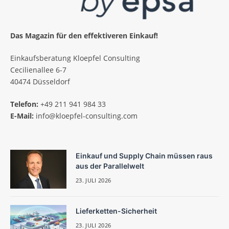
Das Magazin für den effektiveren Einkauf!
Einkaufsberatung Kloepfel Consulting
Cecilienallee 6-7
40474 Düsseldorf
Telefon:
+49 211 941 984 33
E-Mail:
info@kloepfel-consulting.com
Einkauf und Supply Chain müssen raus
aus der Parallelwelt
23. JULI 2026
Lieferketten-Sicherheit
23. JULI 2026