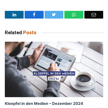
LinkedIn
Facebook
Twitter
WhatsApp
Email
Related
Posts
Kloepfel in den Medien – Dezember 2024