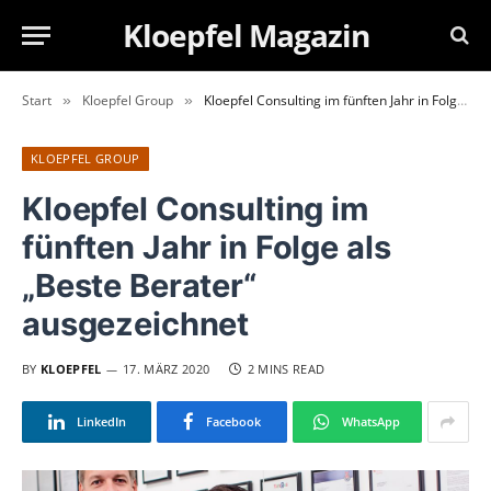
Kloepfel Magazin
Start
Kloepfel Group
Kloepfel Consulting im fünften Jahr in Folge als „Beste Berater“ ausgezeichnet
»
»
KLOEPFEL GROUP
Kloepfel Consulting im
fünften Jahr in Folge als
„Beste Berater“
ausgezeichnet
BY
KLOEPFEL
17. MÄRZ 2020
2 MINS READ
LinkedIn
Facebook
WhatsApp