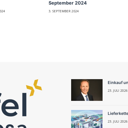
September 2024
024
3. SEPTEMBER 2024
Einkauf u
23. JULI 2026
Lieferkett
23. JULI 2026