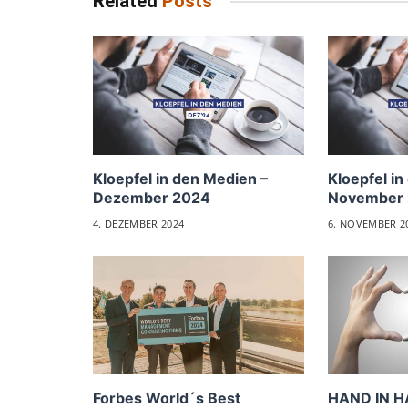
Related
Posts
Kloepfel in den Medien –
Kloepfel in
Dezember 2024
November
4. DEZEMBER 2024
6. NOVEMBER 2
Forbes World´s Best
HAND IN H