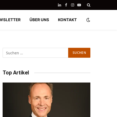
LinkedIn
Facebook
Instagram
YouTube
WSLETTER
ÜBER UNS
KONTAKT
Top Artikel