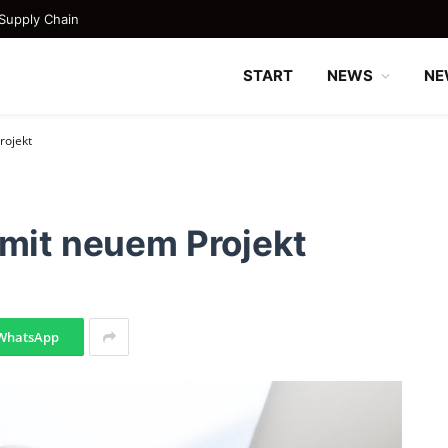
Supply Chain
START
NEWS
NE
rojekt
 mit neuem Projekt
WhatsApp