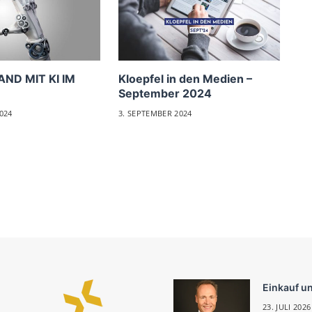
AND MIT KI IM
Kloepfel in den Medien –
September 2024
024
3. SEPTEMBER 2024
Einkauf u
23. JULI 2026