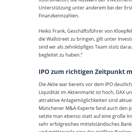
Unterstützung unter anderem bei der Ers
Finanzkennzahlen.
Heiko Frank, Geschäftsführer von Kloepfe
die Wallstreet zu bringen, gilt unter Inv
sind wir als zehnköpfiges Team stolz dara
begleitet zu haben.“
IPO zum richtigen Zeitpunkt
Die Aktie war bereits vor dem IPO deutlich
Liquidität im Aktienmarkt ist hoch, DAX u
attraktive Anlagemöglichkeiten sind aktuel
Münchener M&A-Experte fand auch den p
setzte man ebenso statt auf eine große I
sehr erfolgreiches mittelständisches Bank