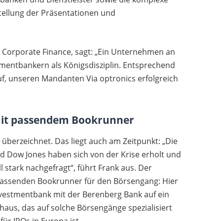
tellung der Präsentationen und
l Corporate Finance, sagt: „Ein Unternehmen an
estmentbankern als Königsdisziplin. Entsprechend
uf, unseren Mandanten Via optronics erfolgreich
 mit passendem Bookrunner
 überzeichnet. Das liegt auch am Zeitpunkt: „Die
nd Dow Jones haben sich von der Krise erholt und
l stark nachgefragt“, führt Frank aus. Der
assenden Bookrunner für den Börsengang: Hier
nvestmentbank mit der Berenberg Bank auf ein
haus, das auf solche Börsengänge spezialisiert