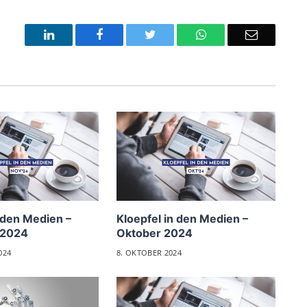
LinkedIn
Facebook
Twitter
WhatsApp
Email
 den Medien –
Kloepfel in den Medien –
 2024
Oktober 2024
024
8. OKTOBER 2024