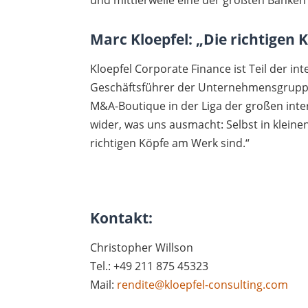
und mittlerweile eine der größten Banken f
Marc Kloepfel: „Die richtigen
Kloepfel Corporate Finance ist Teil der in
Geschäftsführer der Unternehmensgruppe,
M&A-Boutique in der Liga der großen inte
wider, was uns ausmacht: Selbst in kleine
richtigen Köpfe am Werk sind.“
Kontakt:
Christopher Willson
Tel.: +49 211 875 45323
Mail:
rendite@kloepfel-consulting.com