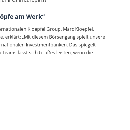
ür IPOs in Europa ist.
 Köpfe am Werk“
ternationalen Kloepfel Group. Marc Kloepfel,
 erklärt: „Mit diesem Börsengang spielt unsere
rnationalen Investmentbanken. Das spiegelt
n Teams lässt sich Großes leisten, wenn die