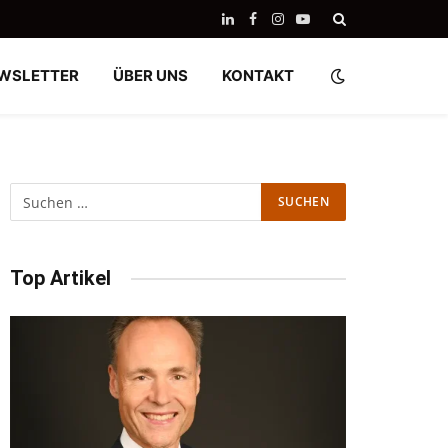
LinkedIn
Facebook
Instagram
YouTube
WSLETTER
ÜBER UNS
KONTAKT
Top Artikel