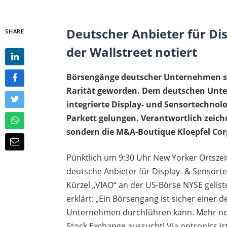
Deutscher Anbieter für Di
SHARE
der Wallstreet notiert
Börsengänge deutscher Unternehmen sin
Rarität geworden. Dem deutschen Unter
integrierte Display- und Sensortechnolog
Parkett gelungen. Verantwortlich zeich
sondern die M&A-Boutique Kloepfel Cor
Pünktlich um 9:30 Uhr New Yorker Ortszeit
deutsche Anbieter für Display- & Sensorte
Kürzel „VIAO“ an der US-Börse NYSE gelis
erklärt: „Ein Börsengang ist sicher einer 
Unternehmen durchführen kann. Mehr noc
Stock Exchange aussucht! Via optronics i