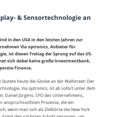
splay- & Sensortechnologie an
d in den USA in den letzten Jahren zur
nehmen Via optronics, Anbieter für
ie, ist diesen Freitag der Sprung auf das US-
net sich dabei keine große Investmentbank,
porate Finance.
 läutete heute die Glocke an der Wallstreet: Der
chnologie, Via optronics, ist ab sofort unter dem
tet. Daniel Jürgens, CFO des Unternehmens,
der anspruchsvollsten Prozesse, die ein
h, wenn man sich als Zielbörse die New York
st damit den nächsten Schritt gegangen, um