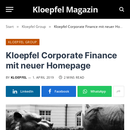
Kloepfel Magazin
Start
Kloepfel Group
Kloepfel Corporate Finance mit neuer Homepage
»
»
KLOEPFEL GROUP
Kloepfel Corporate Finance
mit neuer Homepage
BY
KLOEPFEL
1. APRIL 2019
2 MINS READ
LinkedIn
Facebook
WhatsApp