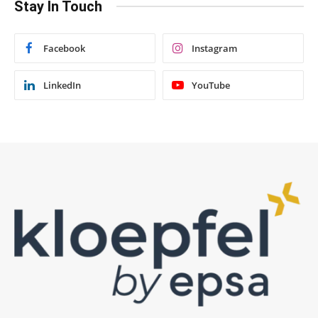
Stay In Touch
Facebook
Instagram
LinkedIn
YouTube