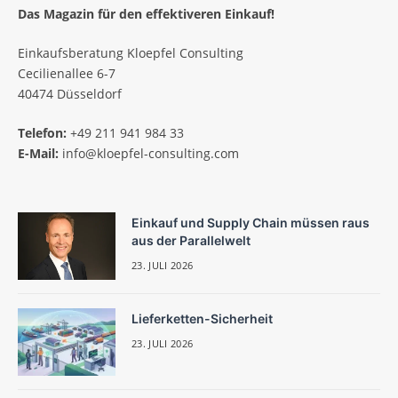
Das Magazin für den effektiveren Einkauf!
Einkaufsberatung Kloepfel Consulting
Cecilienallee 6-7
40474 Düsseldorf
Telefon:
+49 211 941 984 33
E-Mail:
info@kloepfel-consulting.com
Einkauf und Supply Chain müssen raus
aus der Parallelwelt
23. JULI 2026
Lieferketten-Sicherheit
23. JULI 2026