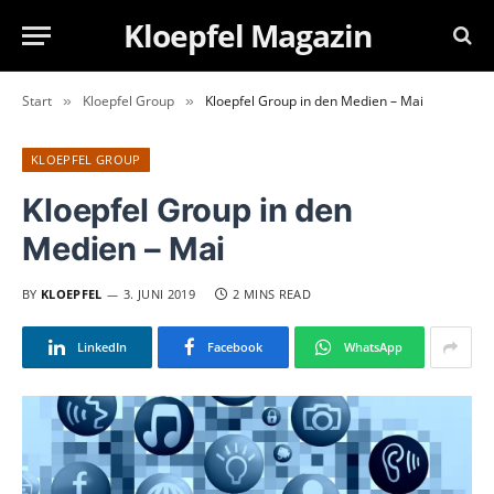
Kloepfel Magazin
Start
Kloepfel Group
Kloepfel Group in den Medien – Mai
»
»
KLOEPFEL GROUP
Kloepfel Group in den
Medien – Mai
BY
KLOEPFEL
3. JUNI 2019
2 MINS READ
LinkedIn
Facebook
WhatsApp