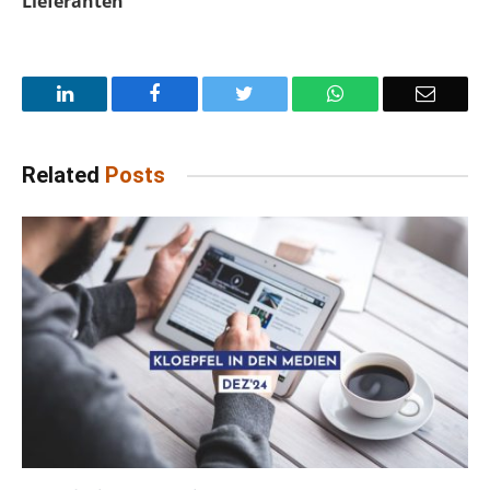
Lieferanten
LinkedIn
Facebook
Twitter
WhatsApp
Email
Related
Posts