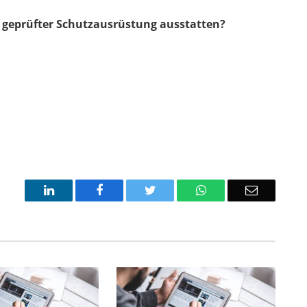
it geprüfter Schutzausrüstung ausstatten?
LinkedIn
Facebook
Twitter
WhatsApp
Email