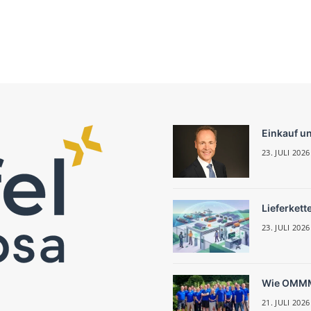
Einkauf u
23. JULI 2026
Lieferkett
23. JULI 2026
Wie OMMM 
21. JULI 2026