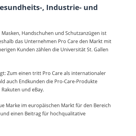
esundheits-, Industrie- und
e Masken, Handschuhen und Schutzanzügen ist
t deshalb das Unternehmen Pro Care den Markt mit
erigen Kunden zählen die Universität St. Gallen
lgt: Zum einen tritt Pro Care als internationaler
ld auch Endkunden die Pro-Care-Produkte
 Rakuten und eBay.
 neue Marke im europäischen Markt für den Bereich
und einen Beitrag für hochqualitative