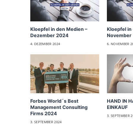
Kloepfel in den Medien –
Kloepfel in
Dezember 2024
November
4. DEZEMBER 2024
6. NOVEMBER 2
Forbes World´s Best
HAND IN H
Management Consulting
EINKAUF
Firms 2024
3. SEPTEMBER 2
3. SEPTEMBER 2024