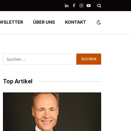
LinkedIn
Facebook
Instagram
YouTube
WSLETTER
ÜBER UNS
KONTAKT
Top Artikel