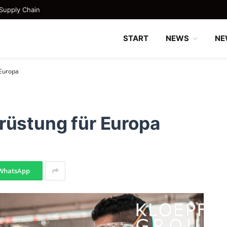
Supply Chain
START
NEWS
NE
 Europa
rüstung für Europa
WhatsApp