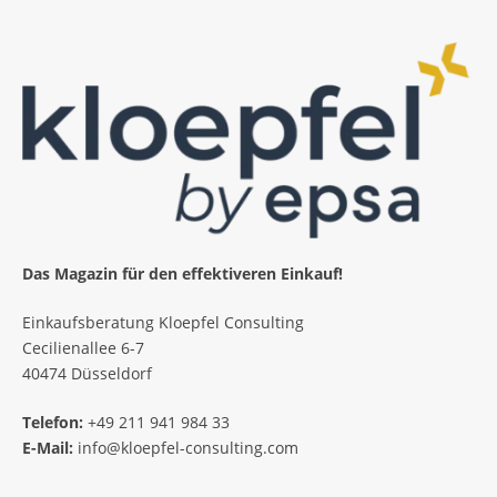
Das Magazin für den effektiveren Einkauf!
Einkaufsberatung Kloepfel Consulting
Cecilienallee 6-7
40474 Düsseldorf
Telefon:
+49 211 941 984 33
E-Mail:
info@kloepfel-consulting.com