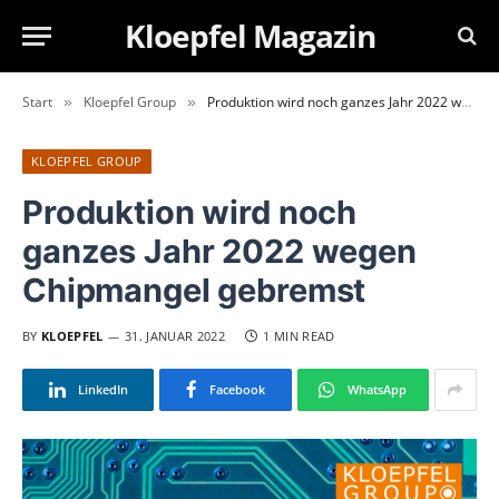
Kloepfel Magazin
Start
Kloepfel Group
Produktion wird noch ganzes Jahr 2022 wegen Chipmangel gebremst
»
»
KLOEPFEL GROUP
Produktion wird noch
ganzes Jahr 2022 wegen
Chipmangel gebremst
BY
KLOEPFEL
31. JANUAR 2022
1 MIN READ
LinkedIn
Facebook
WhatsApp