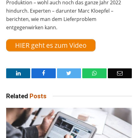
Produktion – wohl auch noch das ganze Jahr 2022
hindurch. Experten – darunter Marc Kloepfel –
berichten, wie man dem Lieferproblem
entgegenwirken kann.
HIER geht es zum Video
LinkedIn
Facebook
Twitter
WhatsApp
Email
Related
Posts