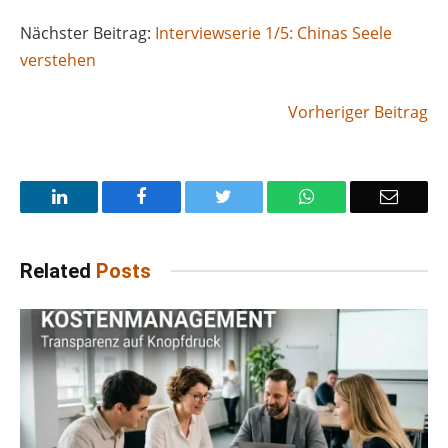
Nächster Beitrag:
Interviewserie 1/5: Chinas Seele
verstehen
Vorheriger Beitrag
LinkedIn
Facebook
Twitter
WhatsApp
Email
Related
Posts