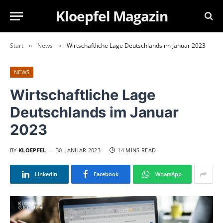
Kloepfel Magazin
Start
News
Wirtschaftliche Lage Deutschlands im Januar 2023
»
»
NEWS
Wirtschaftliche Lage
Deutschlands im Januar
2023
BY
KLOEPFEL
30. JANUAR 2023
14 MINS READ
LinkedIn
Facebook
WhatsApp