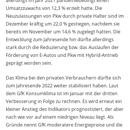
allerdings im Jahr 2021 pandemiebedingt einen
Umsatzzuwachs von 12,3 % erzielt hatte. Die
Neuzulassungen von Pkw durch private Halter sind im
Dezember kräftig um 22,0 % gestiegen, nachdem sie
bereits im November um 14,6 % zugelegt hatten. Die
Entwicklung zum Jahresende hin dürfte allerdings
stark durch die Reduzierung bzw. das Auslaufen der
Förderung von E-Autos und Pkw mit Hybrid-Antrieb
geprägt worden sein.
Das Klima bei den privaten Verbrauchern dürfte sich
zum Jahresende 2022 weiter stabilisiert haben. Laut
dem GfK Konsumklima ist im Januar mit der dritten
Verbesserung in Folge zu rechnen. Es wird erneut ein
kleiner Anstieg des Indikators prognostiziert, der aber
nach wie vor auf einem niedrigen Niveau liegt. Als
Gründe nennt GfK moderatere Energiepreise und die