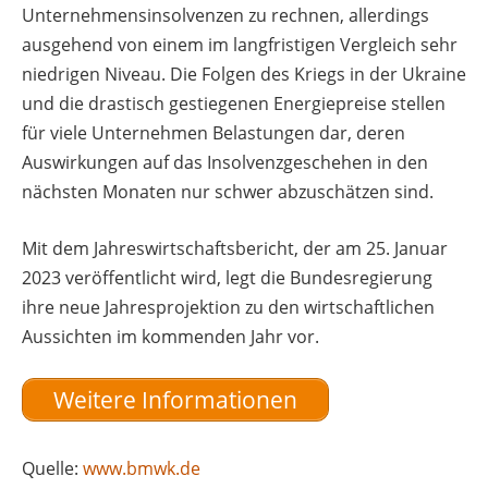
Unternehmensinsolvenzen zu rechnen, allerdings
ausgehend von einem im langfristigen Vergleich sehr
niedrigen Niveau. Die Folgen des Kriegs in der Ukraine
und die drastisch gestiegenen Energiepreise stellen
für viele Unternehmen Belastungen dar, deren
Auswirkungen auf das Insolvenzgeschehen in den
nächsten Monaten nur schwer abzuschätzen sind.
Mit dem Jahreswirtschaftsbericht, der am 25. Januar
2023 veröffentlicht wird, legt die Bundesregierung
ihre neue Jahresprojektion zu den wirtschaftlichen
Aussichten im kommenden Jahr vor.
Weitere Informationen
Quelle:
www.bmwk.de