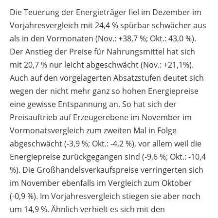
Die Teuerung der Energieträger fiel im Dezember im
Vorjahresvergleich mit 24,4 % spürbar schwächer aus
als in den Vormonaten (Nov.: +38,7 %; Okt.: 43,0 %).
Der Anstieg der Preise für Nahrungsmittel hat sich
mit 20,7 % nur leicht abgeschwächt (Nov.: +21,1%).
Auch auf den vorgelagerten Absatzstufen deutet sich
wegen der nicht mehr ganz so hohen Energiepreise
eine gewisse Entspannung an. So hat sich der
Preisauftrieb auf Erzeugerebene im November im
Vormonatsvergleich zum zweiten Mal in Folge
abgeschwächt (‑3,9 %; Okt.: -4,2 %), vor allem weil die
Energiepreise zurückgegangen sind (-9,6 %; Okt.: -10,4
%). Die Großhandelsverkaufspreise verringerten sich
im November ebenfalls im Vergleich zum Oktober
(‑0,9 %). Im Vorjahresvergleich stiegen sie aber noch
um 14,9 %. Ähnlich verhielt es sich mit den