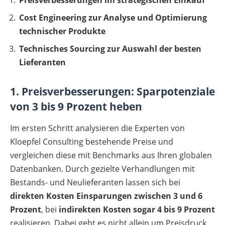
Preisverbesserungen im strategischen Einkauf
Cost Engineering zur Analyse und Optimierung
technischer Produkte
Technisches Sourcing zur Auswahl der besten
Lieferanten
1. Preisverbesserung
en: Sparpotenziale
von 3 bis 9 Prozent heben
Im ersten Schritt analysieren die Experten von
Kloepfel Consulting bestehende Preise und
vergleichen diese mit Benchmarks aus Ihren globalen
Datenbanken. Durch gezielte Verhandlungen mit
Bestands- und Neulieferanten lassen sich bei
direkten Kosten Einsparungen zwischen 3 und 6
Prozent
, bei
indirekten Kosten sogar 4 bis 9 Prozent
realisieren. Dabei geht es nicht allein um Preisdruck,