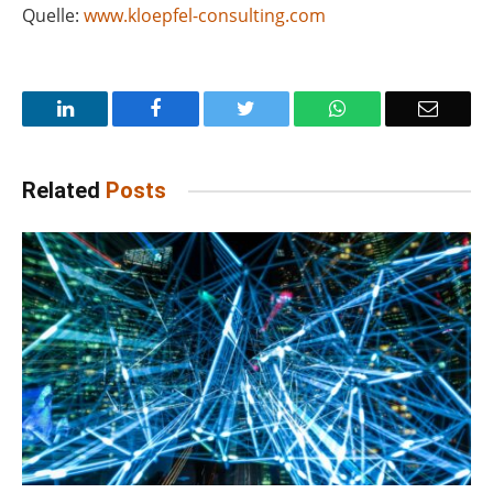
Quelle:
www.kloepfel-consulting.com
LinkedIn
Facebook
Twitter
WhatsApp
Email
Related
Posts