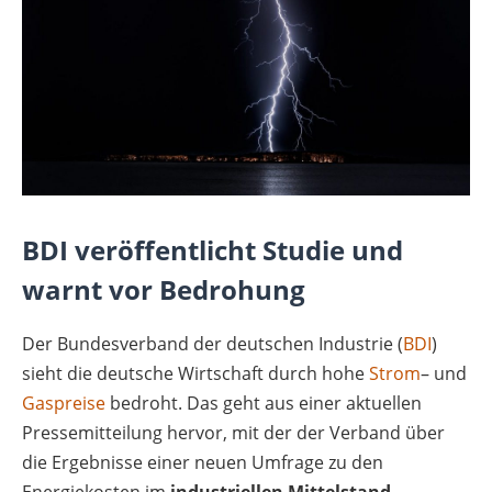
BDI veröffentlicht Studie und
warnt vor Bedrohung
Der Bundesverband der deutschen Industrie (
BDI
)
sieht die deutsche Wirtschaft durch hohe
Strom
– und
Gaspreise
bedroht. Das geht aus einer aktuellen
Pressemitteilung hervor, mit der der Verband über
die Ergebnisse einer neuen Umfrage zu den
Energiekosten im
industriellen Mittelstand