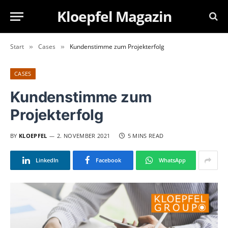
Kloepfel Magazin
Start
Cases
Kundenstimme zum Projekterfolg
»
»
CASES
Kundenstimme zum
Projekterfolg
BY
KLOEPFEL
2. NOVEMBER 2021
5 MINS READ
LinkedIn
Facebook
WhatsApp