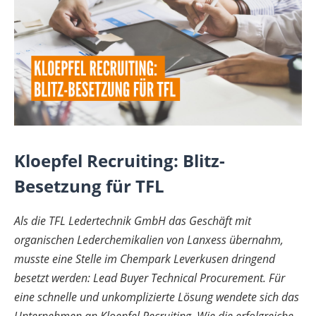
Kloepfel Recruiting: Blitz-
Besetzung für TFL
Als die TFL Ledertechnik GmbH das Geschäft mit
organischen Lederchemikalien von Lanxess übernahm,
musste eine Stelle im Chempark Leverkusen dringend
besetzt werden: Lead Buyer Technical Procurement. Für
eine schnelle und unkomplizierte Lösung wendete sich das
Unternehmen an Kloepfel Recruiting. Wie die erfolgreiche