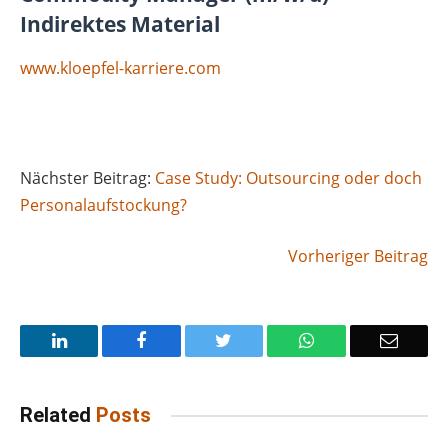
Indirektes Material
www.kloepfel-karriere.com
Nächster Beitrag:
Case Study: Outsourcing oder doch
Personalaufstockung?
Vorheriger Beitrag
LinkedIn
Facebook
Twitter
WhatsApp
Email
Related
Posts