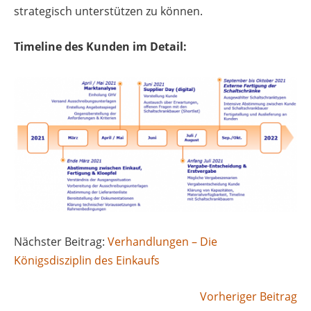
strategisch unterstützen zu können.
Timeline des Kunden im Detail:
Nächster Beitrag:
Verhandlungen – Die
Königsdisziplin des Einkaufs
Vorheriger Beitrag