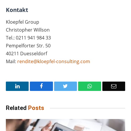
Kontakt
Kloepfel Group
Christopher Willson
Tel.: 0211 941 984 33
Pempelforter Str. 50
40211 Duesseldorf
Mail:
rendite@kloepfel-consulting.com
LinkedIn
Facebook
Twitter
WhatsApp
Email
Related
Posts