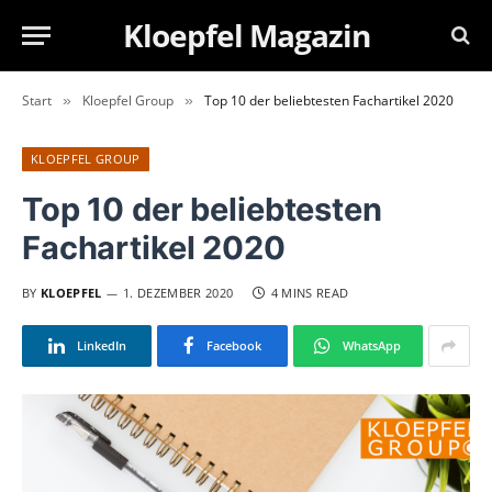
Kloepfel Magazin
Start
Kloepfel Group
Top 10 der beliebtesten Fachartikel 2020
»
»
KLOEPFEL GROUP
Top 10 der beliebtesten
Fachartikel 2020
BY
KLOEPFEL
1. DEZEMBER 2020
4 MINS READ
LinkedIn
Facebook
WhatsApp